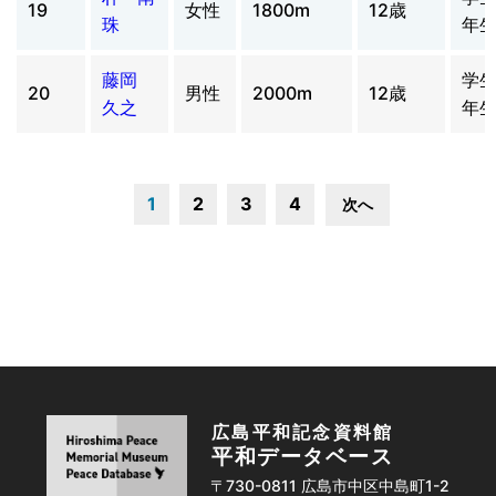
19
女性
1800m
12歳
珠
年
藤岡
学生
20
男性
2000m
12歳
久之
年
1
2
3
4
次へ
広島平和記念資料館
平和データベース
〒730-0811 広島市中区中島町1-2