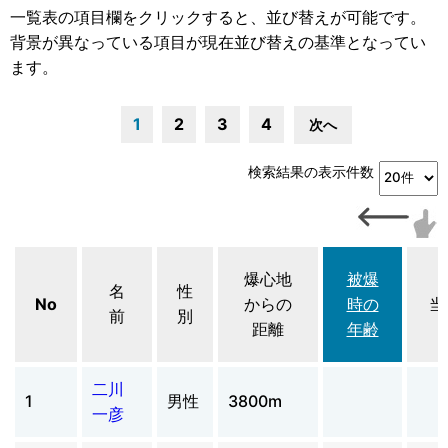
一覧表の項目欄をクリックすると、並び替えが可能です。
背景が異なっている項目が現在並び替えの基準となってい
ます。
1
2
3
4
次へ
検索結果の表示件数
爆心地
被爆
名
性
No
からの
時の
当
前
別
距離
年齢
二川
1
男性
3800m
一彦