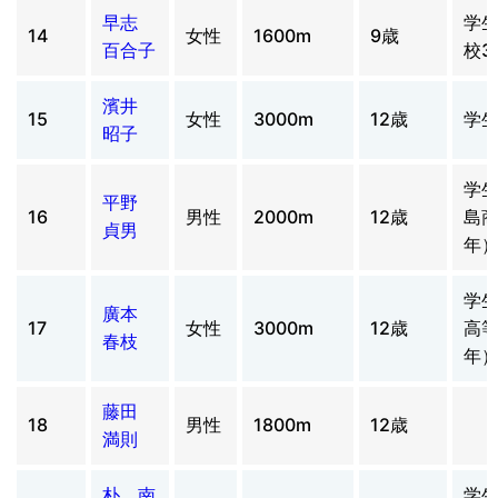
早志
学
14
女性
1600m
9歳
百合子
校3
濱井
15
女性
3000m
12歳
学
昭子
学
平野
16
男性
2000m
12歳
島商
貞男
年
学
廣本
17
女性
3000m
12歳
高等
春枝
年
藤田
18
男性
1800m
12歳
満則
朴 南
学生