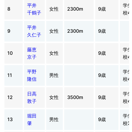
平井
学
8
女性
2300m
9歳
千鶴子
校4
平井
9
女性
2300m
9歳
久仁子
藤恵
学
10
女性
9歳
京子
校4
平野
学
11
男性
9歳
隆信
校4
日高
学
12
女性
3500m
9歳
敦子
校4
堀田
学
13
男性
9歳
肇
校3