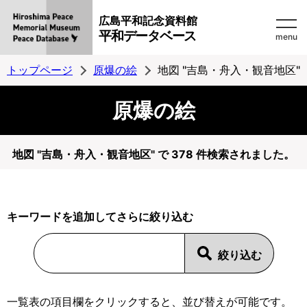
広島平和記念資料館
平和データベース
menu
トップページ
原爆の絵
地図 "吉島・舟入・観音地区"
原爆の絵
地図 "吉島・舟入・観音地区" で 378 件検索されました。
キーワードを追加してさらに絞り込む
一覧表の項目欄をクリックすると、並び替えが可能です。