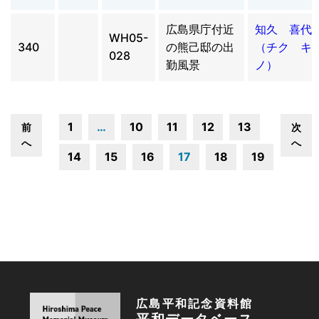
広島県庁付近
知久 喜代
WH05-
340
の熊己邸の出
（チク キ
028
勤風景
ノ）
1
…
10
11
12
13
前
次
へ
へ
14
15
16
17
18
19
広島平和記念資料館