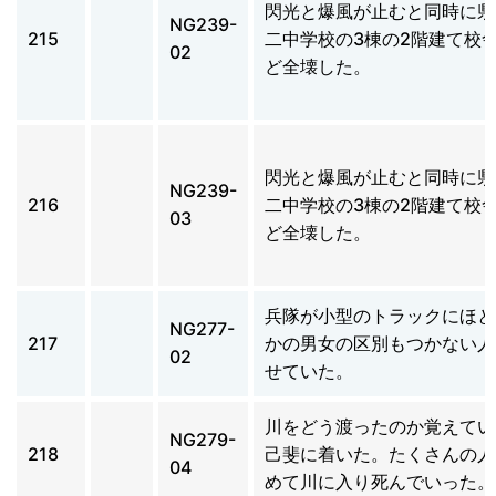
閃光と爆風が止むと同時に県
NG239-
215
二中学校の3棟の2階建て校
02
ど全壊した。
閃光と爆風が止むと同時に県
NG239-
216
二中学校の3棟の2階建て校
03
ど全壊した。
兵隊が小型のトラックにほと
NG277-
217
かの男女の区別もつかない人
02
せていた。
川をどう渡ったのか覚えてい
NG279-
218
己斐に着いた。たくさんの人
04
めて川に入り死んでいった。