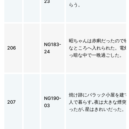
23
らう。
昭ちゃんは赤痢だったので物
NG183-
206
なところへ入れられた。電灯
24
っ暗な中で一晩過ごした。
焼け跡にバラック小屋を建て
NG190-
207
人で暮らす｡夜は大きな煙突
03
ったが､星はきれいだった。