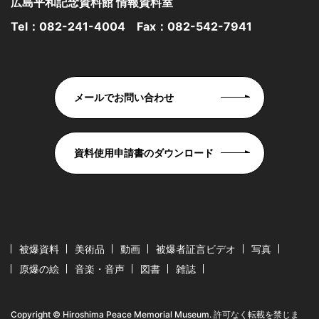
広島平和記念資料館 情報資料室
Tel：
082-241-4004
Fax：082-542-7941
メールでお問い合わせ
資料使用申請書のダウンロード
被爆資料
美術品
動画
被爆者証言ビデオ
写真
原爆の絵
音楽・音声
図書
雑誌
Copyright © Hiroshima Peace Memorial Museum. 許可なく転載を禁じま