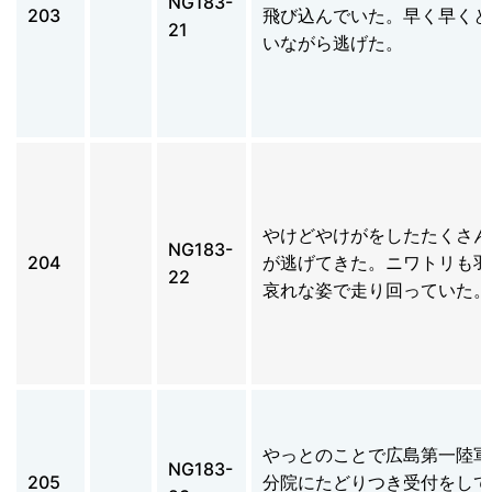
NG183-
203
飛び込んでいた。早く早くと
21
いながら逃げた。
やけどやけがをしたたくさん
NG183-
204
が逃げてきた。ニワトリも羽
22
哀れな姿で走り回っていた。
やっとのことで広島第一陸軍
NG183-
205
分院にたどりつき受付をして