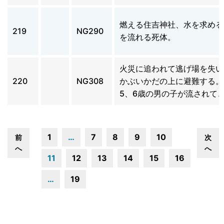
燃える住吉神社、水を求める
219
NG290
を流れる死体。
火災に追われて逃げ場を失い
220
NG308
かぶいかだの上に避難する。
5、6歳の男の子が流されて
1
…
7
8
9
10
前
次
へ
へ
11
12
13
14
15
16
…
19