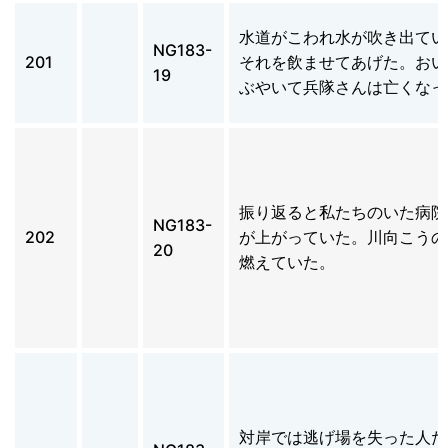
水道がこわれ水が吹き出てい
NG183-
201
それを飲ませてあげた。おい
19
ぶやいて兵隊さんは亡くなっ
振り返ると私たちのいた病院
NG183-
202
が上がっていた。川向こうの
20
燃えていた。
対岸では逃げ場を失った人た