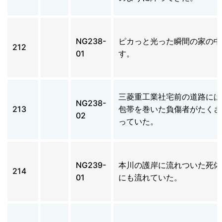
NG238-
ピカっと光った瞬間の家の中
212
01
す。
三菱重工業社宅前の道路には
NG238-
213
包帯を巻いた負傷者がたくさ
02
っていた。
NG239-
本川の護岸に流れついた死体
214
01
にも流れていた。