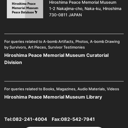
Hiroshima Peace Memorial Museum
1-2 Nakajima-cho, Naka-ku, Hiroshima
730-0811 JAPAN
For queries related to A-bomb Artifacts, Photos, A-bomb Drawing
by Survivors, Art Pieces, Survivor Testimonies
Hiroshima Peace Memorial Museum Curatorial
Division
For queries related to Books, Magazines, Audio Materials, Videos
Hiroshima Peace Memorial Museum Library
Tel:
082-241-4004
Fax:082-542-7941