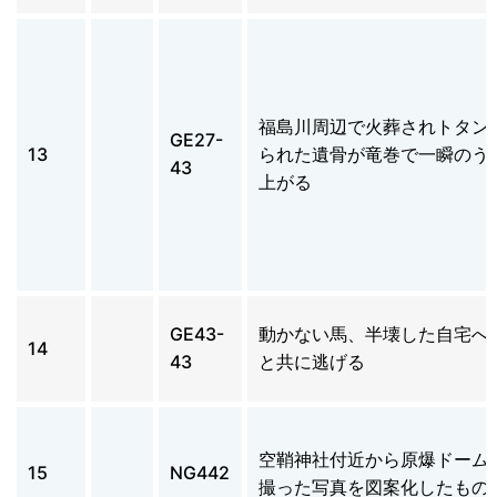
福島川周辺で火葬されトタン
GE27-
13
られた遺骨が竜巻で一瞬のう
43
上がる
GE43-
動かない馬、半壊した自宅へ
14
43
と共に逃げる
空鞘神社付近から原爆ドーム
15
NG442
撮った写真を図案化したもの