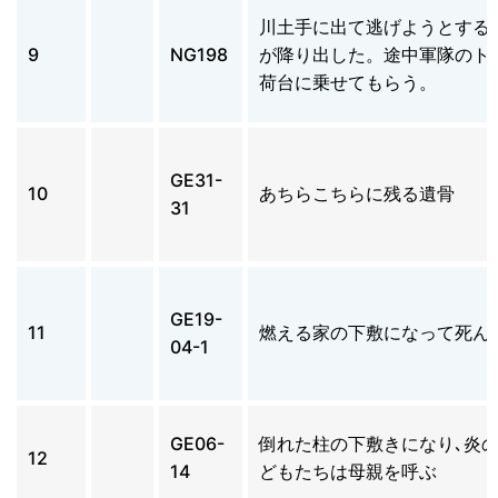
川土手に出て逃げようとする
9
NG198
が降り出した。途中軍隊のト
荷台に乗せてもらう。
GE31-
10
あちらこちらに残る遺骨
31
GE19-
11
燃える家の下敷になって死ん
04-1
GE06-
倒れた柱の下敷きになり､炎
12
14
どもたちは母親を呼ぶ