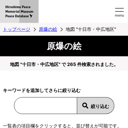
Hiroshima
menu
Peace
MemorialMuseum
トップページ
原爆の絵
地図 "十日市・中広地区"
Peace
原爆の絵
Database
地図 "十日市・中広地区" で 265 件検索されました。
キーワードを追加してさらに絞り込む
一覧表の項目欄をクリックすると、並び替えが可能です。