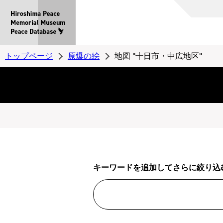
Hiroshima
Peace
MemorialMuseum
Peace
トップページ
原爆の絵
地図 "十日市・中広地区"
Database
キーワードを追加してさらに絞り込