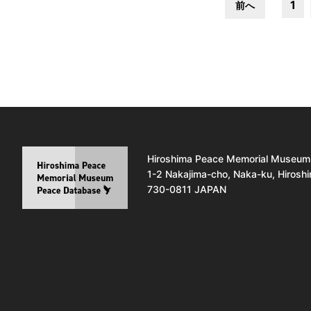
1
前へ
Hiroshima Peace Memorial Museum
1-2 Nakajima-cho, Naka-ku, Hirosh
730-0811 JAPAN