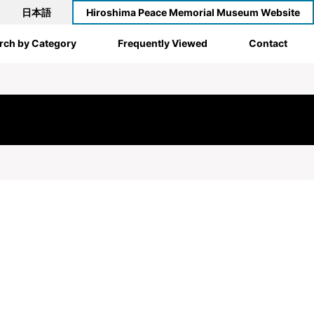
日本語
Hiroshima Peace Memorial Museum Website
rch by Category
Frequently Viewed
Contact