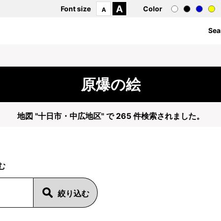
A
Font size
Color
A
Sea
原爆の絵
地図 "十日市・中広地区" で 265 件検索されました。
む