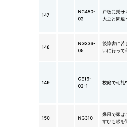
NG450-
戸板に乗せ
147
02
大豆と間違
NG336-
後障害に苦
148
05
いに行って
GE16-
149
校庭で朝礼
02-1
爆風で家は
150
NG310
すびも喉を