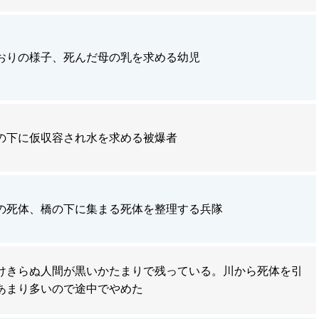
おりの様子、死んだ母の乳を求める幼児
の下に仮収容され水を求める被爆者
の死体、橋の下に集まる死体を整理する兵隊
けきらぬ人間が黒いかたまりで残っている。川から死体を引
あまり多いので途中でやめた