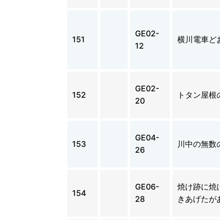
GE02-
151
横川電車ど
12
GE02-
152
トタン屋根
20
GE04-
153
川中の無数
26
GE06-
焼け跡に焼
154
28
きあげたが