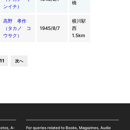
橋
ンイチ）
高野 孝作
横川駅
（タカノ コ
1945/8/7
西
ウサク）
1.5km
11
次へ
hotos, A-
For queries related to Books, Magazines, Audio