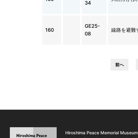
34
GE25-
160
線路を避難
08
前へ
Hiroshima Peace Memorial Museum