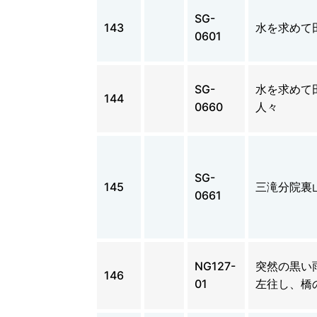
SG-
143
水を求めて
0601
SG-
水を求めて
144
0660
人々
SG-
145
三滝分院裏
0661
NG127-
突然の黒い
146
01
左往し、橋