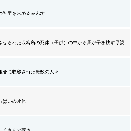
の乳房を求める赤ん坊
ぶせられた収容所の死体（子供）の中から我が子を捜す母親
組合に収容された無数の人々
っぱいの死体
たくさんの死体