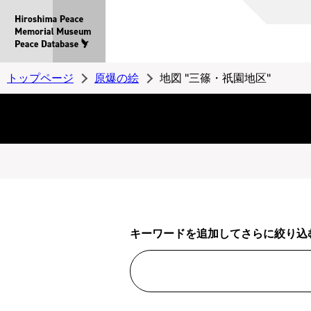
Hiroshima
Peace
MemorialMuseum
Peace
トップページ
原爆の絵
地図 "三篠・祇園地区"
Database
キーワードを追加してさらに絞り込