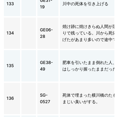
GE31-
133
川中の死体を引き上げる
19
焼け跡に焼けきらぬ人間が黒
GE06-
134
りで残っている。川から死体
28
げたがあまり多いので途中で
GE38-
肥車を引いたまま倒れた人、
135
49
はしっかり握ったままだった
SG-
死体で埋まった横川橋のたも
136
0527
まじい臭いがする。