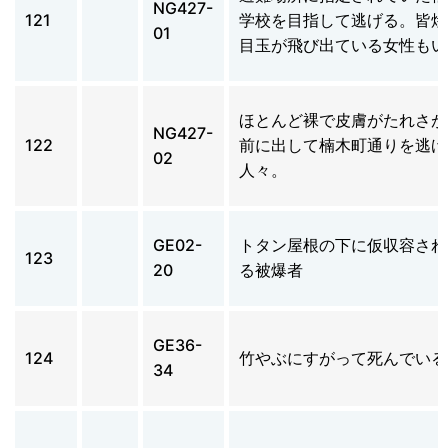
NG427-
121
学校を目指して逃げる。皆焼
01
目玉が飛び出ている女性もい
ほとんど裸で皮膚がたれさが
NG427-
122
前に出して楠木町通りを逃げ
02
人々。
GE02-
トタン屋根の下に仮収容され
123
20
る被爆者
GE36-
124
竹やぶにすがって死んでいる
34