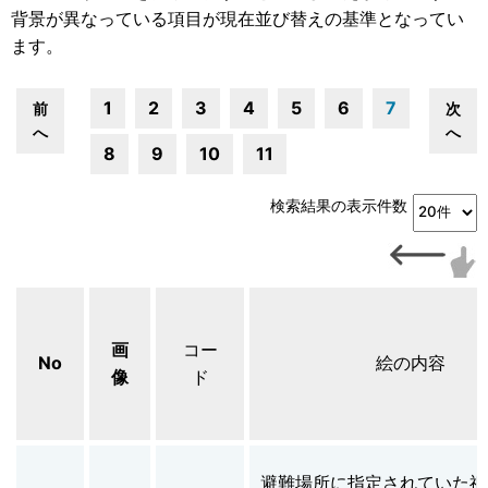
背景が異なっている項目が現在並び替えの基準となってい
ます。
1
2
3
4
5
6
7
前
次
へ
へ
8
9
10
11
検索結果の表示件数
画
コー
No
絵の内容
像
ド
避難場所に指定されていた祇