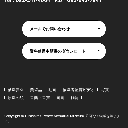
Tel：
082-241-4004
Fax：082-542-7941
メールでお問い合わせ
資料使用申請書のダウンロード
被爆資料
美術品
動画
被爆者証言ビデオ
写真
原爆の絵
音楽・音声
図書
雑誌
Copyright © Hiroshima Peace Memorial Museum. 許可なく転載を禁じま
す。