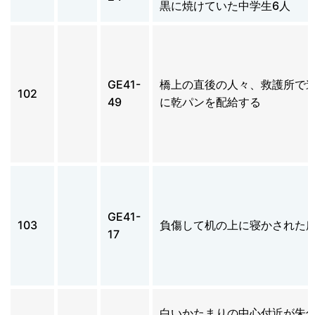
黒に焼けていた中学生6人
GE41-
橋上の直後の人々、救護所で
102
49
に乾パンを配給する
GE41-
103
負傷して机の上に寝かされた
17
白いかたまりの中心付近が朱