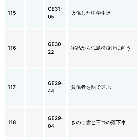
GE31-
115
火傷した中学生達
05
GE30-
116
宇品から似島検疫所に向う
22
GE29-
117
負傷者を船で運ぶ
44
GE29-
118
きのこ雲と三つの落下傘
04