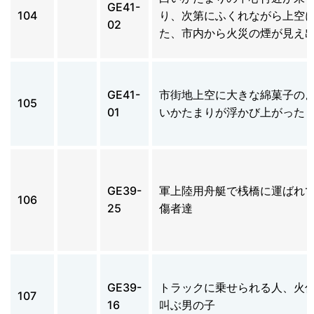
GE41-
104
り、次第にふくれながら上空
02
た、市内から火災の煙が見え
GE41-
市街地上空に大きな綿菓子の
105
01
いかたまりが浮かび上がった
GE39-
軍上陸用舟艇で桟橋に運ばれ
106
25
傷者達
GE39-
トラックに乗せられる人、火
107
16
叫ぶ男の子