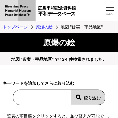
広島平和記念資料館
平和データベース
menu
トップページ
原爆の絵
地図 "皆実・宇品地区"
原爆の絵
地図 "皆実・宇品地区" で 134 件検索されました。
キーワードを追加してさらに絞り込む
一覧表の項目欄をクリックすると、並び替えが可能です。