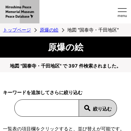
Hiroshima
menu
Peace
MemorialMuseum
トップページ
原爆の絵
地図 "国泰寺・千田地区"
Peace
原爆の絵
Database
地図 "国泰寺・千田地区" で 397 件検索されました。
キーワードを追加してさらに絞り込む
一覧表の項目欄をクリックすると、並び替えが可能です。