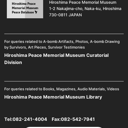
Hiroshima Peace Memorial Museum
1-2 Nakajima-cho, Naka-ku, Hiroshima
730-0811 JAPAN
For queries related to A-bomb Artifacts, Photos, A-bomb Drawing
by Survivors, Art Pieces, Survivor Testimonies
Hiroshima Peace Memorial Museum Curatorial
Division
For queries related to Books, Magazines, Audio Materials, Videos
Hiroshima Peace Memorial Museum Library
Tel:
082-241-4004
Fax:082-542-7941