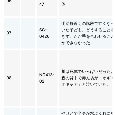
96
47
体
明治橋近くの階段で亡くなっ
SG-
いた子ども。どうすることも
97
0426
きず、ただ手を合わせること
かできなかった
川は死体でいっぱいだった。
NG413-
98
親の背中で赤ん坊が「オギャ
02
オギャア」と泣いていた。
やけどで全身が水ぶくれにな