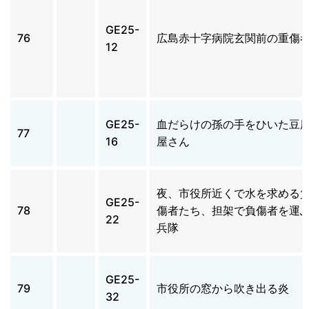
GE25-
76
広島赤十字病院玄関前の重傷
12
GE25-
血だらけの孫の手をひいた豆
77
16
屋さん
夜、市役所近くで水を求める
GE25-
78
傷者たち、担架で負傷者を運
22
兵隊
GE25-
79
市役所の窓から吹き出る炎
32