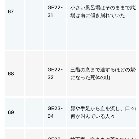
GE22-
小さい風呂場はそのままで武
67
31
場は南に傾き崩れていた
GE22-
三階の窓まで達するほどの紫
68
32
になった死体の山
GE23-
顔や手足から血を流し、口々
69
04
何か叫んでいる人々