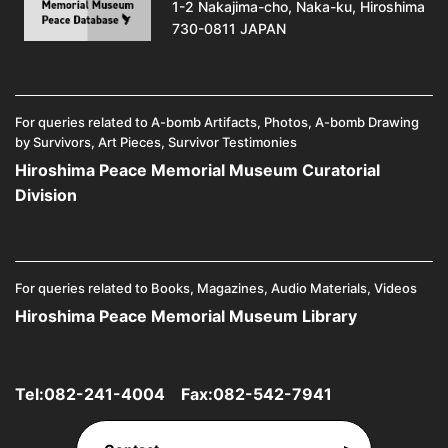
1-2 Nakajima-cho, Naka-ku, Hiroshima
730-0811 JAPAN
For queries related to A-bomb Artifacts, Photos, A-bomb Drawing
by Survivors, Art Pieces, Survivor Testimonies
Hiroshima Peace Memorial Museum Curatorial
Division
For queries related to Books, Magazines, Audio Materials, Videos
Hiroshima Peace Memorial Museum Library
Tel:
082-241-4004
Fax:082-542-7941