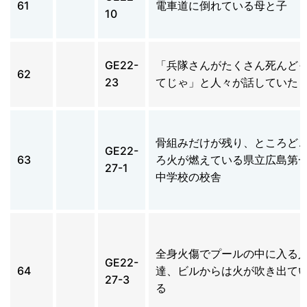
61
電車道に倒れている母と子
10
GE22-
「兵隊さんがたくさん死んど
62
23
てじゃ」と人々が話していた
骨組みだけが残り、ところど
GE22-
63
ろ火が燃えている県立広島第
27-1
中学校の校舎
全身火傷でプールの中に入る
GE22-
64
達、ビルからは火が吹き出て
27-3
る