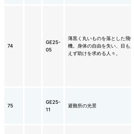
薄黒く丸いものを落とした飛
GE25-
74
機。身体の自由を失い、目も
05
えず助けを求める人々。
GE25-
75
避難所の光景
11