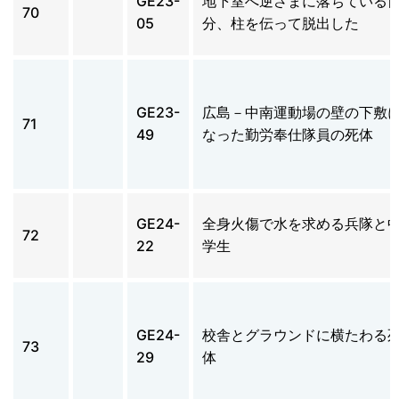
GE23-
地下室へ逆さまに落ちている
70
05
分、柱を伝って脱出した
GE23-
広島－中南運動場の壁の下敷
71
49
なった勤労奉仕隊員の死体
GE24-
全身火傷で水を求める兵隊と
72
22
学生
GE24-
校舎とグラウンドに横たわる
73
29
体