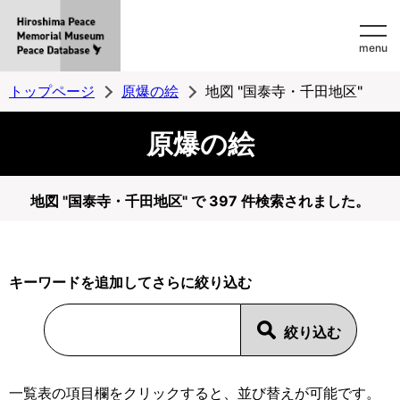
Hiroshima
menu
Peace
MemorialMuseum
トップページ
原爆の絵
地図 "国泰寺・千田地区"
Peace
原爆の絵
Database
地図 "国泰寺・千田地区" で 397 件検索されました。
キーワードを追加してさらに絞り込む
一覧表の項目欄をクリックすると、並び替えが可能です。