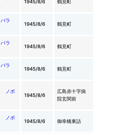
1945/8/6
鶴見町
ツバラ
1945/8/6
鶴見町
ツバラ
1945/8/6
鶴見町
ツバラ
1945/8/6
鶴見町
ニ ノボ
広島赤十字病
1945/8/6
院玄関前
ニ ノボ
1945/8/6
御幸橋東詰