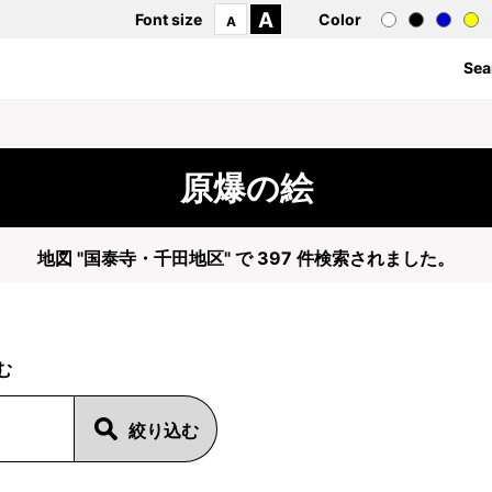
A
Font size
Color
A
Sea
原爆の絵
地図 "国泰寺・千田地区" で 397 件検索されました。
む