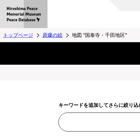
Hiroshima
Peace
MemorialMuseum
Peace
トップページ
原爆の絵
地図 "国泰寺・千田地区"
Database
キーワードを追加してさらに絞り込