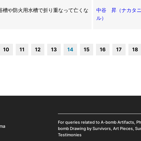
浴槽や防火用水槽で折り重なって亡くな
中谷 昇（ナカタ
ル）
10
11
12
13
14
15
16
17
18
For queries related to A-bomb Artifacts, P
ima
bomb Drawing by Survivors, Art Pieces, Su
Testimonies