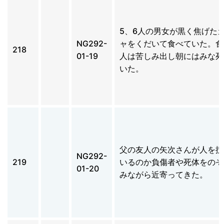
5、6人の男女が黒く焦げた
NG292-
ャをくだいて食べていた。食
218
01-19
人は苦しみ出し朝にはみな死
いた。
父の友人の矢次さんが人を捜
NG292-
219
いるのか負傷者や死体をのぞ
01-20
みながら近寄ってきた。