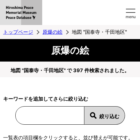
Hiroshima
menu
Peace
MemorialMuseum
トップページ
原爆の絵
地図 "国泰寺・千田地区"
Peace
原爆の絵
Database
地図 "国泰寺・千田地区" で 397 件検索されました。
キーワードを追加してさらに絞り込む
一覧表の項目欄をクリックすると、並び替えが可能です。