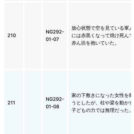
放心状態で空を見ている軍人
NG292-
210
には赤黒くなって焼け死んで
01-07
赤ん坊を抱いていた。
家の下敷きになった女性を助
NG292-
211
うとしたが、柱や梁を動かす
01-08
子どもの力では無理だった。