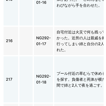
01-16
わびながら手を合わせた。
自宅付近は火災で何も残って
NG292-
かった。近所の人は親戚を頼
216
01-17
行ってしまい姉と自分の2人
れた。
プール付近の草むらで休める
NG292-
217
を探す。負傷者と死体が横た
01-18
間で姉と2人で夜を過ごす。