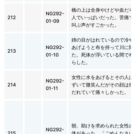
橋の上は全身やけどや血だら
NG292-
212
人でいっぱいだった。苦痛で
01-09
叫ぶ声がすごかった。
姉の目がはれているので冷や
NG292-
あげようと布を持って川に降
213
01-10
た。死体が浮いている間で布
らした。
女性に水をあげるとその人は
NG292-
214
ずいて微笑んだがその顔は焼
01-11
だれていて痛々しかった。
朝、助けを求められた女性の
NG292-
215
体があった。「ごめんなさい