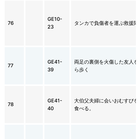
GE10-
76
タンカで負傷者を運ぶ救援隊
23
GE41-
両足の裏側を火傷した友人を
77
39
ら歩く
GE41-
大伯父夫婦に会いおむすびを
78
40
食べる。