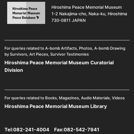
Hiroshima Peace Memorial Museum
1-2 Nakajima-cho, Naka-ku, Hiroshima
730-0811 JAPAN
For queries related to A-bomb Artifacts, Photos, A-bomb Drawing
by Survivors, Art Pieces, Survivor Testimonies
Hiroshima Peace Memorial Museum Curatorial
Division
For queries related to Books, Magazines, Audio Materials, Videos
Hiroshima Peace Memorial Museum Library
Tel:
082-241-4004
Fax:082-542-7941