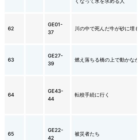
くなって水を求める人
GE01-
62
川の中で死んだ牛が砂に埋も
37
GE27-
63
燃え落ちる橋の上で動かなか
39
GE43-
64
転校手続に行く
44
GE22-
65
被災者たち
42