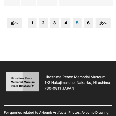
1
2
3
4
5
6
前へ
次へ
Hiroshima Peace Memorial Museum
1-2 Nakajima-cho, Naka-ku, Hiroshima
730-0811 JAPAN
For queries related to A-bomb Artifacts, Photos, A-bomb Drawing