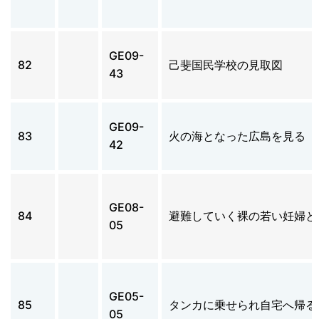
GE09-
82
己斐国民学校の見取図
43
GE09-
83
火の海となった広島を見る
42
GE08-
84
避難していく裸の若い妊婦と
05
GE05-
85
タンカに乗せられ自宅へ帰る
05