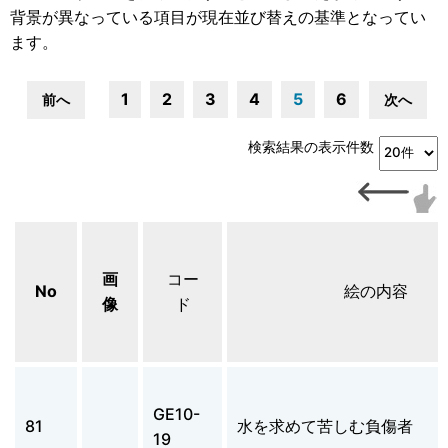
背景が異なっている項目が現在並び替えの基準となってい
ます。
1
2
3
4
5
6
前へ
次へ
検索結果の表示件数
画
コー
No
絵の内容
像
ド
GE10-
81
水を求めて苦しむ負傷者
19