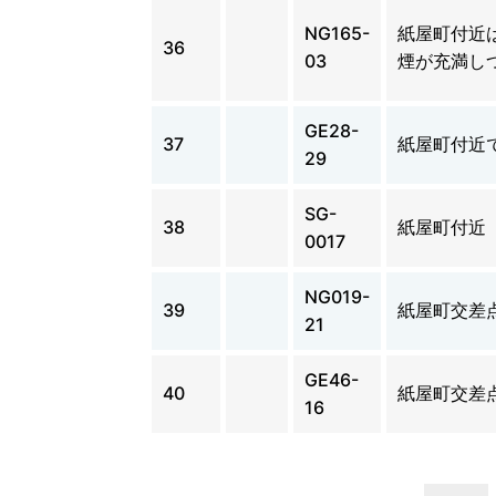
NG165-
紙屋町付近
36
03
煙が充満し
GE28-
37
紙屋町付近
29
SG-
38
紙屋町付近
0017
NG019-
39
紙屋町交差
21
GE46-
40
紙屋町交差
16