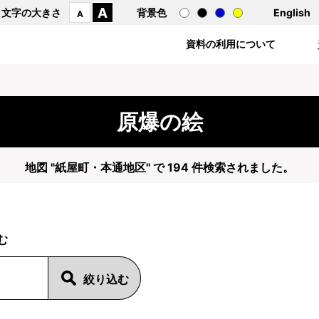
A
文字の大きさ
背景色
English
A
資料の利用について
原爆の絵
地図 "紙屋町・本通地区" で 194 件検索されました。
む