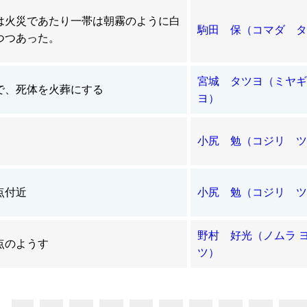
は火災であたり一帯は朝霧のように白
駒田 保（コマダ タ
つつあった。
宮城 タツヨ（ミヤギ
で、死体を火葬にする
ヨ）
小尻 勉（コジリ ツ
点付近
小尻 勉（コジリ ツ
野村 好光（ノムラ 
点のようす
ツ）