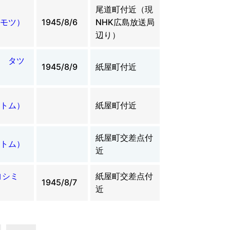
尾道町付近（現
モツ）
1945/8/6
NHK広島放送局
辺り）
 タツ
1945/8/9
紙屋町付近
トム）
紙屋町付近
紙屋町交差点付
トム）
近
ヨシミ
紙屋町交差点付
1945/8/7
近