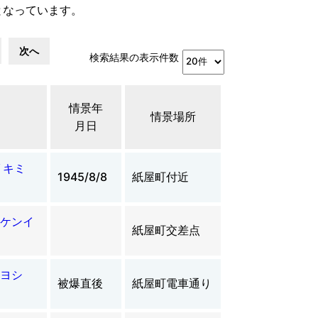
となっています。
次へ
検索結果の表示件数
情景年
情景場所
月日
 キミ
1945/8/8
紙屋町付近
ケンイ
紙屋町交差点
ヨシ
被爆直後
紙屋町電車通り