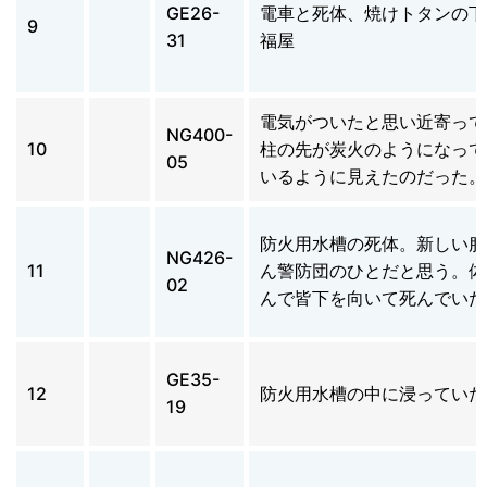
GE26-
電車と死体、焼けトタンの下
9
31
福屋
電気がついたと思い近寄って
NG400-
10
柱の先が炭火のようになって
05
いるように見えたのだった。
防火用水槽の死体。新しい服
NG426-
11
ん警防団のひとだと思う。体
02
んで皆下を向いて死んでいた
GE35-
12
防火用水槽の中に浸っていた
19