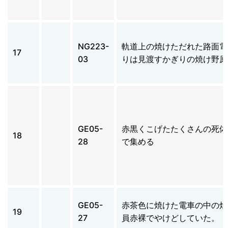
NG223-
軌道上の焼けただれた路面電
17
03
りは見渡すかぎりの焼け野原
GE05-
赤黒くこげたたくさんの死体
18
28
で集める
GE05-
赤茶色に焼けた電車の中の焼
19
27
員赤裸でやけどしていた。