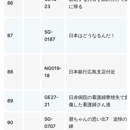
86
23
に帰る
SG-
87
日本はどうなるんだ！
0187
NG019-
88
日本銀行広島支店付近
18
GE27-
日赤病院の看護婦寮焼失で負
89
21
傷した看護婦さん達
SG-
朋ちゃんの思い出7 追悼の
90
0707
碑