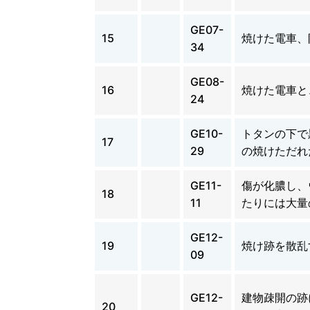
GE07-
15
焼けた電車、
34
GE08-
16
焼けた電車と
24
GE10-
トタンの下で
17
29
の焼けただれ
GE11-
傷が化膿し、
18
11
たりには大量
GE12-
19
焼け跡を散乱
09
GE12-
建物疎開の跡
20