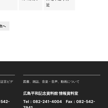
近
次へ
者証言ビデ
図書、雑誌、音楽・音声、動画について
広島平和記念資料館 情報資料室
542-
Tel：
082-241-4004
Fax：082-542-
7941