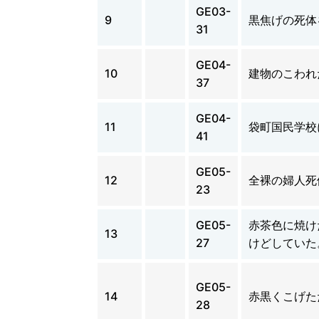
GE03-
9
黒焦げの死体
31
GE04-
10
建物のこわれ
37
GE04-
11
袋町国民学校
41
GE05-
12
全裸の婦人死
23
GE05-
赤茶色に焼け
13
27
けどしていた
GE05-
14
赤黒くこげた
28