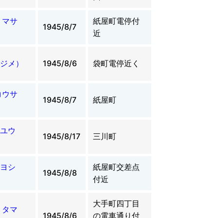
 マサ
紙屋町電停付
1945/8/7
近
ジメ）
1945/8/6
袋町電停近く
コウサ
1945/8/7
紙屋町
ユウ
1945/8/17
三川町
ヨシ
紙屋町交差点
1945/8/8
付近
大手町四丁目
 タマ
1945/8/6
の電車通り付