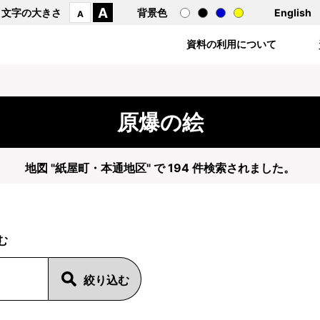
A
文字の大きさ
背景色
English
A
資料の利用について
原爆の絵
地図 "紙屋町・本通地区" で 194 件検索されました。
む