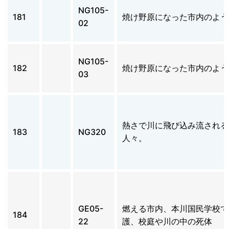
NG105-
181
焼け野原になった市内のよう
02
NG105-
182
焼け野原になった市内のよう
03
熱さで川に飛び込み流される
183
NG320
人々。
GE05-
燃える市内、本川国民学校で
184
22
護、校庭や川の中の死体