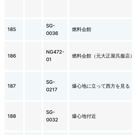
SG-
185
燃料会館
0036
NG472-
186
燃料会館（元大正屋呉服店）
01
SG-
187
爆心地に立って西方を見る
0217
SG-
188
爆心地付近
0032