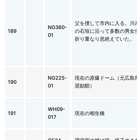
父を捜して市内に入る。川岸
NG360-
189
の石垣に沿って多数の男女生
01
折り重なり息絶えていた。
NG225-
現在の原爆ドーム（元広島県
190
01
奨励館）
WH09-
191
現在の相生橋
017