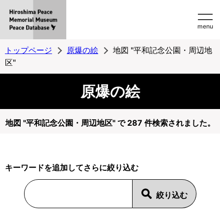
Hiroshima
menu
Peace
MemorialMuseum
トップページ
原爆の絵
地図 "平和記念公園・周辺地
Peace
区"
Database
原爆の絵
地図 "平和記念公園・周辺地区" で 287 件検索されました。
キーワードを追加してさらに絞り込む