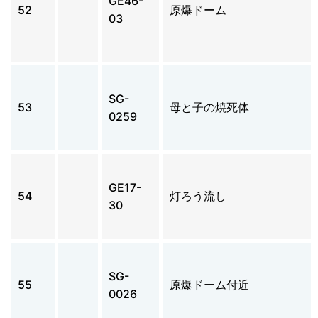
GE46-
52
原爆ドーム
03
SG-
53
母と子の焼死体
0259
GE17-
54
灯ろう流し
30
SG-
55
原爆ドーム付近
0026