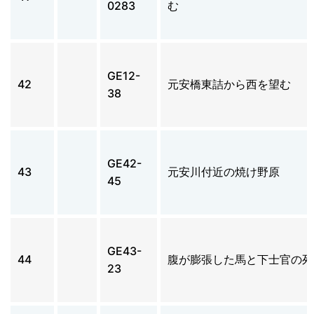
0283
む
GE12-
42
元安橋東詰から西を望む
38
GE42-
43
元安川付近の焼け野原
45
GE43-
44
腹が膨張した馬と下士官の死
23