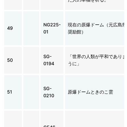
NG225-
現在の原爆ドーム（元広島県
49
01
奨励館）
SG-
「世界の人類が平和でありま
50
0194
うに」
SG-
51
原爆ドームときのこ雲
0210