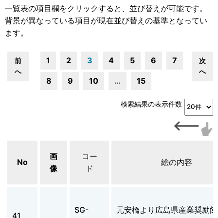
一覧表の項目欄をクリックすると、並び替えが可能です。
背景が異なっている項目が現在並び替えの基準となってい
ます。
1
2
3
4
5
6
7
前
次
へ
へ
8
9
10
…
15
検索結果の表示件数
画
コー
No
絵の内容
像
ド
SG-
元安橋より広島県産業奨励館
41