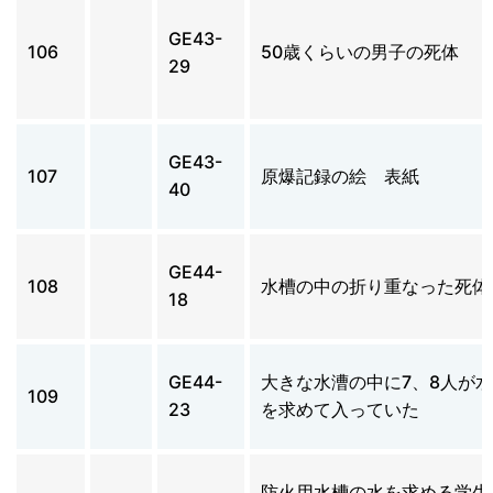
GE43-
106
50歳くらいの男子の死体
29
GE43-
107
原爆記録の絵 表紙
40
GE44-
108
水槽の中の折り重なった死体
18
GE44-
大きな水漕の中に7、8人が水
109
23
を求めて入っていた
防火用水槽の水を求める学生