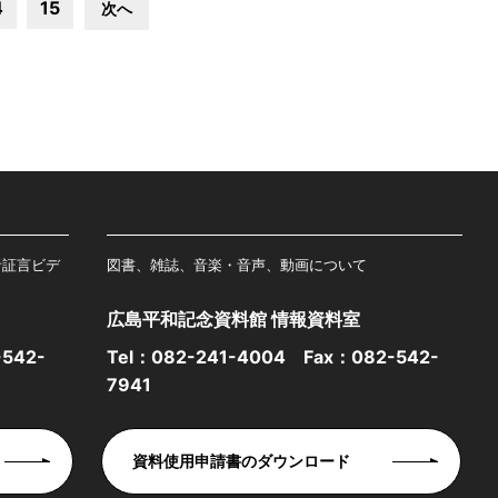
4
15
次へ
者証言ビデ
図書、雑誌、音楽・音声、動画について
広島平和記念資料館 情報資料室
542-
Tel：
082-241-4004
Fax：082-542-
7941
資料使用申請書のダウンロード