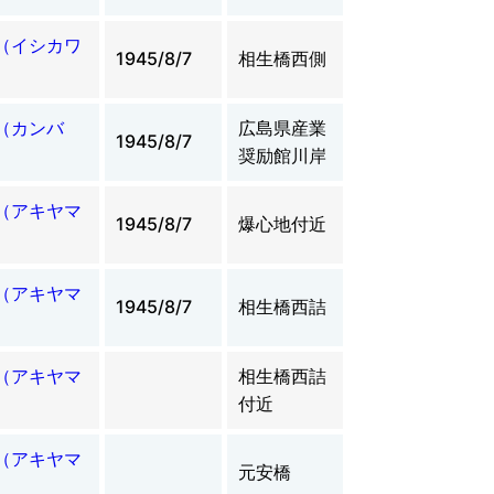
（イシカワ
1945/8/7
相生橋西側
（カンバ
広島県産業
1945/8/7
）
奨励館川岸
（アキヤマ
1945/8/7
爆心地付近
（アキヤマ
1945/8/7
相生橋西詰
（アキヤマ
相生橋西詰
付近
（アキヤマ
元安橋