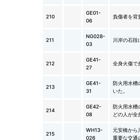
GE01-
210
負傷者を背
06
NG028-
211
川岸の石段
03
GE41-
212
全身火傷で
27
GE41-
防火用水槽
213
31
いた。
GE42-
防火用水槽
214
08
どの人が全
WH13-
元安橋から
215
026
重要な交通