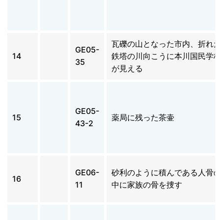
瓦礫の山となった市内、折れ
GE05-
14
鉄塔の川向こうに本川国民学
35
が見える
GE05-
15
薬局に残った茶壷
43-2
GE06-
砂利のように積んである人骨
16
11
中に家族の骨を捜す