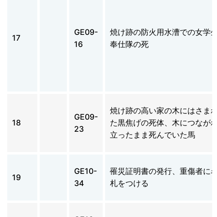
GE09-
焼け跡の防火用水漕での女学
17
16
奉仕隊の死
焼け跡の高い家の木にはさま
GE09-
18
た黒焦げの死体、木につなが
23
立ったまま死んでいた馬
GE10-
罹災証明書の発行、重傷者に
19
34
札をつける