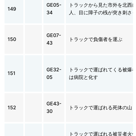
GE05-
トラックから見た市外を北西
149
34
人、目に障子の桟が突き刺さ
GE07-
150
トラックで負傷者を運ぶ
43
GE32-
トラックで運ばれてくる被爆
151
05
は病院と化す
GE43-
152
トラックで運ばれる死体の山
30
トラックで運ばれる被災者火