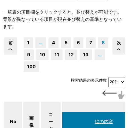
一覧表の項目欄をクリックすると、並び替えが可能です。
背景が異なっている項目が現在並び替えの基準となってい
ます。
1
…
4
5
6
7
8
前
次
へ
へ
9
10
11
12
13
…
100
検索結果の表示件数
コ
画
No
ー
絵の内容
像