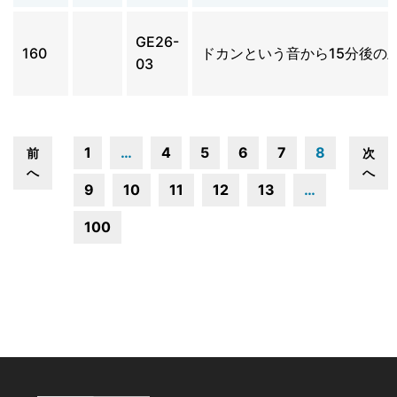
GE26-
160
ドカンという音から15分後の
03
1
…
4
5
6
7
8
前
次
へ
へ
9
10
11
12
13
…
100