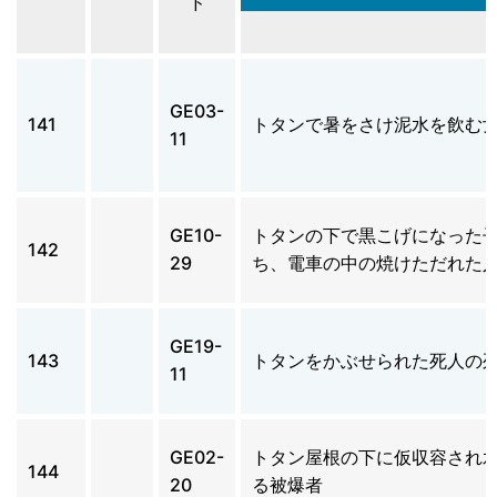
ド
GE03-
141
トタンで暑をさけ泥水を飲む
11
GE10-
トタンの下で黒こげになった
142
29
ち、電車の中の焼けただれた
GE19-
143
トタンをかぶせられた死人の
11
GE02-
トタン屋根の下に仮収容され
144
20
る被爆者