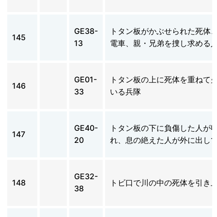
GE38-
トタン板がかぶせられた死体
145
13
電車、親・兄弟を捜し求める
GE01-
トタン板の上に死体を重ねて
146
33
いる兵隊
GE40-
トタン板の下に負傷した人が
147
20
れ、息の絶えた人が外に出し
GE32-
148
トビ口で川の中の死体を引き
38