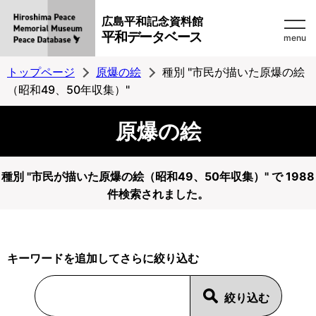
広島平和記念資料館
平和データベース
menu
トップページ
原爆の絵
種別 "市民が描いた原爆の絵
（昭和49、50年収集）"
原爆の絵
種別 "市民が描いた原爆の絵（昭和49、50年収集）" で 1988
件検索されました。
キーワードを追加してさらに絞り込む