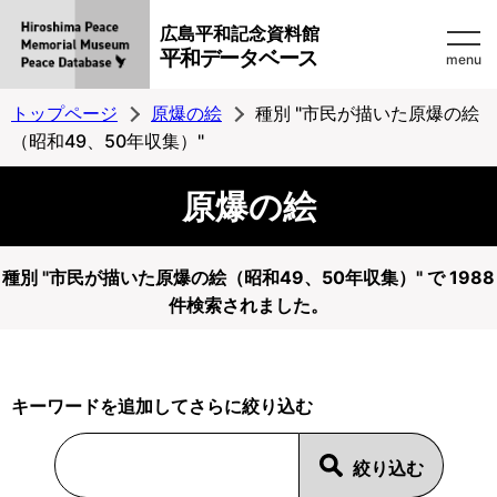
広島平和記念資料館
平和データベース
menu
トップページ
原爆の絵
種別 "市民が描いた原爆の絵
（昭和49、50年収集）"
原爆の絵
種別 "市民が描いた原爆の絵（昭和49、50年収集）" で 1988
件検索されました。
キーワードを追加してさらに絞り込む