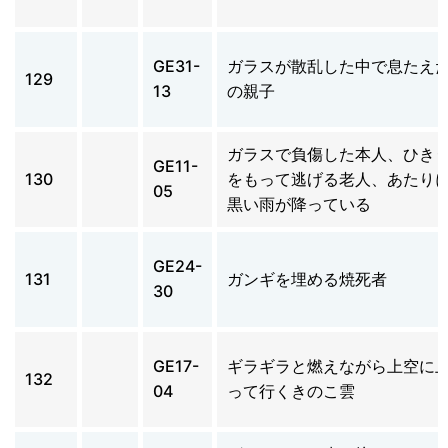
GE31-
ガラスが散乱した中で息たえ
129
13
の親子
ガラスで負傷した本人、ひき
GE11-
130
をもって逃げる老人、あたり
05
黒い雨が降っている
GE24-
131
ガンギを埋める焼死者
30
GE17-
ギラギラと燃えながら上空に
132
04
って行くきのこ雲