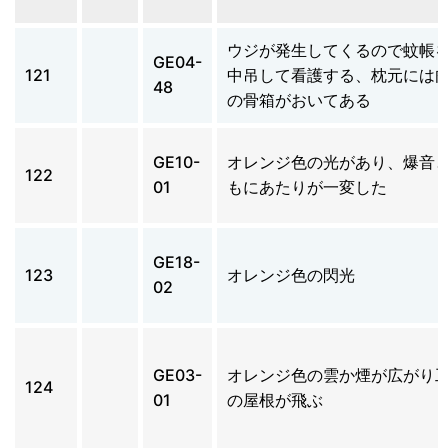
ウジが発生してくるので蚊帳
GE04-
121
中吊して看護する、枕元には
48
の骨箱がおいてある
GE10-
オレンジ色の光があり、爆音
122
01
もにあたりが一変した
GE18-
123
オレンジ色の閃光
02
GE03-
オレンジ色の雲か煙が広がり
124
01
の屋根が飛ぶ