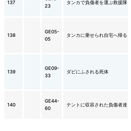
137
タンカで負傷者を運ぶ救援隊
23
GE05-
138
タンカに乗せられ自宅へ帰る
05
GE09-
139
ダビにふされる死体
33
GE44-
140
テントに収容された負傷者達
60