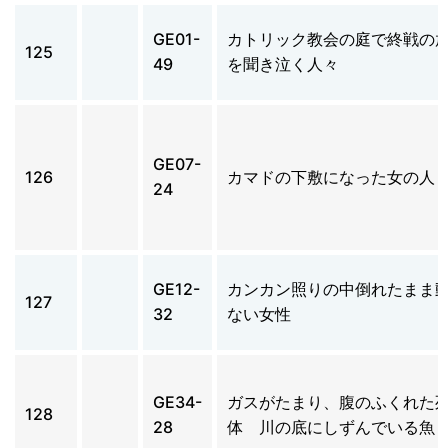
GE01-
カトリック教会の庭で終戦の
125
49
を聞き泣く人々
GE07-
126
カマドの下敷になった女の人
24
GE12-
カンカン照りの中倒れたまま
127
32
ない女性
GE34-
ガスがたまり、腹のふくれた
128
28
体 川の底にしずんでいる魚