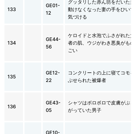
グッタリした赤ん坊をだいた
GE01-
133
動けなくなった妻の手をひい
12
気づける
ケロイドと水泡でふさがれた
GE44-
134
者の肌、ウジがわき悪臭がも
56
ごい
GE12-
コンクリートの上に寝てコモ
135
22
ぶせられた被爆者
GE43-
シャツはボロボロで皮膚がぶ
136
05
がっていた男子
GE10-