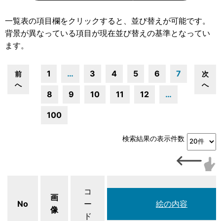
一覧表の項目欄をクリックすると、並び替えが可能です。
背景が異なっている項目が現在並び替えの基準となってい
ます。
1
…
3
4
5
6
7
前
次
へ
へ
8
9
10
11
12
…
100
検索結果の表示件数
コ
画
No
ー
絵の内容
像
ド