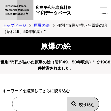
広島平和記念資料館
平和データベース
menu
トップページ
原爆の絵
種別 "市民が描いた原爆の絵
（昭和49、50年収集）"
原爆の絵
種別 "市民が描いた原爆の絵（昭和49、50年収集）" で 1988
件検索されました。
キーワードを追加してさらに絞り込む