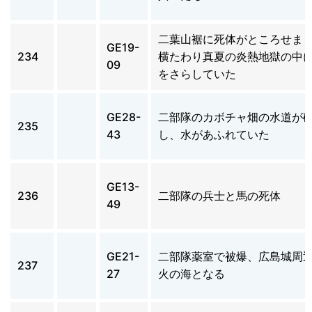
二葉山裾に死体がところせま
GE19-
234
横たわり真夏の炎熱地獄の中
09
をさらしていた
GE28-
二部隊のカボチャ畑の水道が
235
43
し、水があふれていた
GE13-
236
二部隊の兵士と馬の死体
49
GE21-
二部隊薬室で被爆、広島城周
237
27
火の海となる