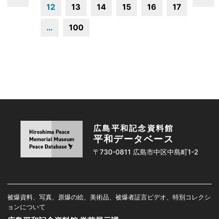
12
13
14
15
16
17
…
100
広島平和記念資料館
平和データベース
〒730-0811 広島市中区中島町1-2
被爆資料、写真、原爆の絵、美術品、被爆者証言ビデオ、特別コレクシ
ョンについて