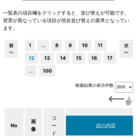
一覧表の項目欄をクリックすると、並び替えが可能です。
背景が異なっている項目が現在並び替えの基準となってい
ます。
1
…
8
9
10
11
前
次
へ
へ
12
13
14
15
16
17
…
100
検索結果の表示件数
コ
画
No
ー
絵の内容
像
ド