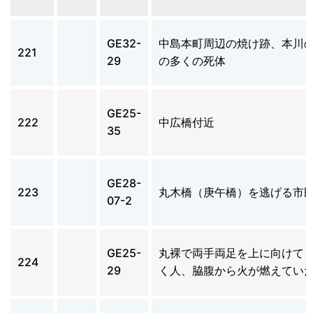
GE32-
中島本町周辺の焼け跡、本川
221
29
の多くの死体
GE25-
222
中広橋付近
35
GE28-
223
丸木橋（庚午橋）を逃げる市
07-2
GE25-
丸裸で両手両足を上に向けて
224
29
く人、脇腹から火が燃えてい