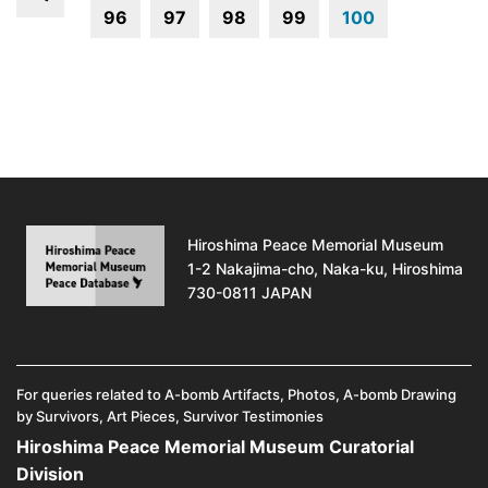
96
97
98
99
100
Hiroshima Peace Memorial Museum
1-2 Nakajima-cho, Naka-ku, Hiroshima
730-0811 JAPAN
For queries related to A-bomb Artifacts, Photos, A-bomb Drawing
by Survivors, Art Pieces, Survivor Testimonies
Hiroshima Peace Memorial Museum Curatorial
Division