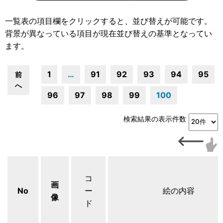
一覧表の項目欄をクリックすると、並び替えが可能です。
背景が異なっている項目が現在並び替えの基準となってい
ます。
1
…
91
92
93
94
95
前
へ
96
97
98
99
100
検索結果の表示件数
コ
画
No
ー
絵の内容
像
ド