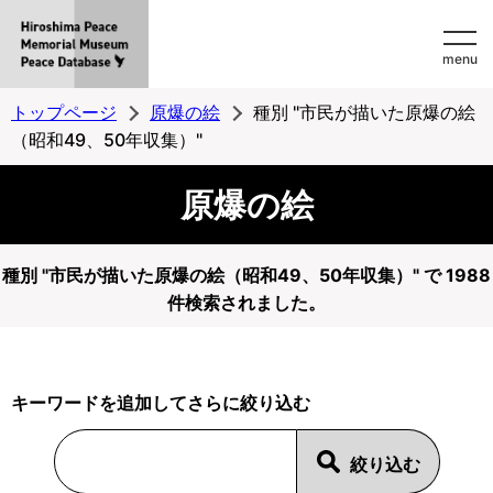
Hiroshima
menu
Peace
MemorialMuseum
トップページ
原爆の絵
種別 "市民が描いた原爆の絵
Peace
（昭和49、50年収集）"
Database
原爆の絵
種別 "市民が描いた原爆の絵（昭和49、50年収集）" で 1988
件検索されました。
キーワードを追加してさらに絞り込む