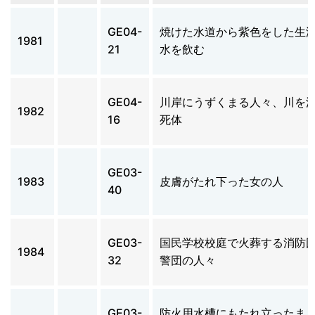
GE04-
焼けた水道から紫色をした生
1981
21
水を飲む
GE04-
川岸にうずくまる人々、川を
1982
16
死体
GE03-
1983
皮膚がたれ下った女の人
40
GE03-
国民学校校庭で火葬する消防
1984
32
警団の人々
GE03-
防火用水槽にもたれ立ったま