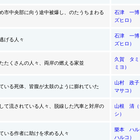
め市中央部に向う途中被爆し、のたうちまわる
石津 一博
ズヒロ）
石津 一博
逃げる人々
ズヒロ）
久賀 タミ
たたくさんの人々、両岸の燃える家並
ミヨ）
山村 政子
ている死体、皆腹が太鼓のように膨れていた
マサコ）
して流されている人々、脱線した汽車と対岸の
山根 清（
シ）
樂本 ハル
ている作者に助けを求める人々
ハルコ）