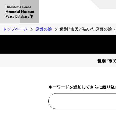
Hiroshima
Peace
MemorialMuseum
Peace
トップページ
原爆の絵
種別 "市民が描いた原爆の絵（
Database
種別 "市
キーワードを追加してさらに絞り込