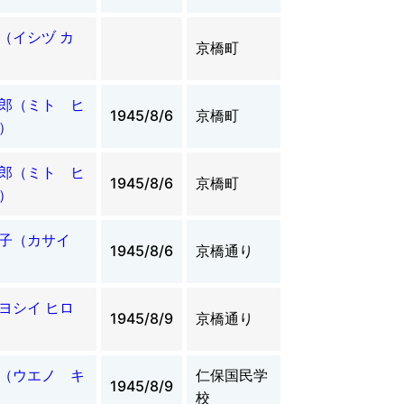
（イシヅ カ
京橋町
郎（ミト ヒ
1945/8/6
京橋町
）
郎（ミト ヒ
1945/8/6
京橋町
）
津子（カサイ
1945/8/6
京橋通り
ヨシイ ヒロ
1945/8/9
京橋通り
（ウエノ キ
仁保国民学
1945/8/9
校