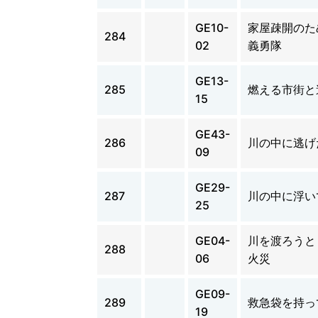
GE10-
家屋疎開のた
284
02
義勇隊
GE13-
285
燃える市街と
15
GE43-
286
川の中に逃げ
09
GE29-
287
川の中に浮い
25
GE04-
川を渡ろうと
288
06
火災
GE09-
289
救急袋を持っ
19