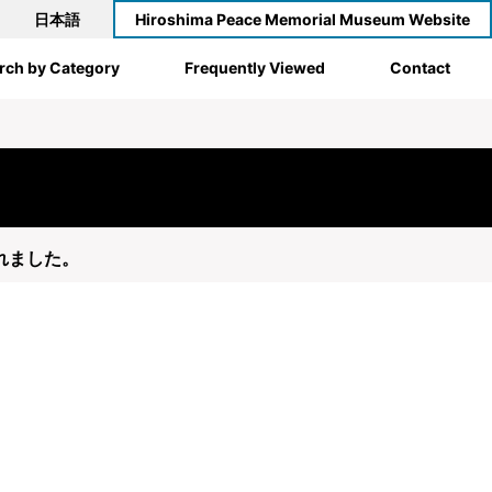
日本語
Hiroshima Peace Memorial Museum Website
rch by Category
Frequently Viewed
Contact
されました。