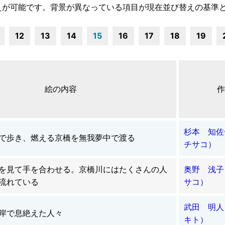
えが可能です。背景が異なっている項目が現在並び替えの基準
12
13
14
15
16
17
18
19
絵の内容
作
杉本 知佐
で歩き、燃える京橋を無我夢中で渡る
チサコ）
を見て手を合わせる。京橋川にはたくさんの人
奥野 浅子
流れている
サコ）
武田 明人
岸で息絶えた人々
キト）