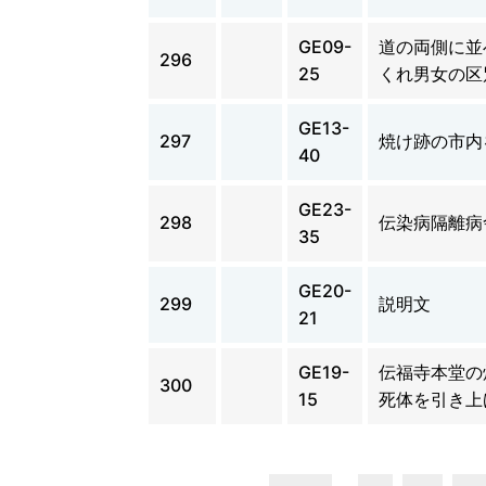
GE09-
道の両側に並
296
25
くれ男女の区
GE13-
297
焼け跡の市内
40
GE23-
298
伝染病隔離病
35
GE20-
299
説明文
21
GE19-
伝福寺本堂の
300
15
死体を引き上