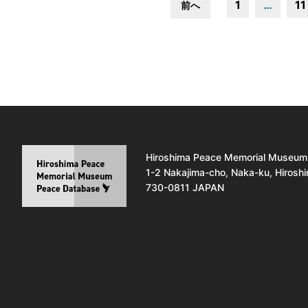
1
…
11
前へ
Hiroshima Peace Memorial Museum
1-2 Nakajima-cho, Naka-ku, Hirosh
730-0811 JAPAN