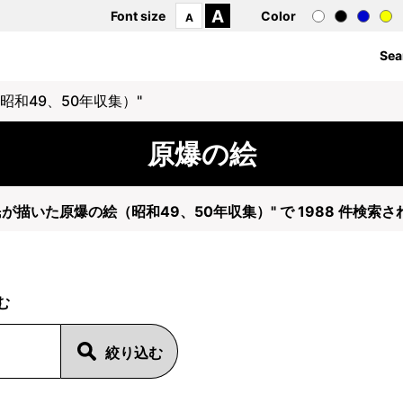
A
Font size
Color
A
Sea
昭和49、50年収集）"
原爆の絵
民が描いた原爆の絵（昭和49、50年収集）" で 1988 件検索
む