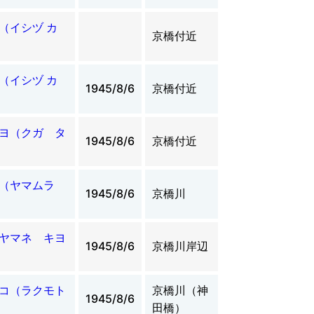
（イシヅ カ
京橋付近
（イシヅ カ
1945/8/6
京橋付近
ヨ（クガ タ
1945/8/6
京橋付近
（ヤマムラ
1945/8/6
京橋川
ヤマネ キヨ
1945/8/6
京橋川岸辺
コ（ラクモト
京橋川（神
1945/8/6
田橋）