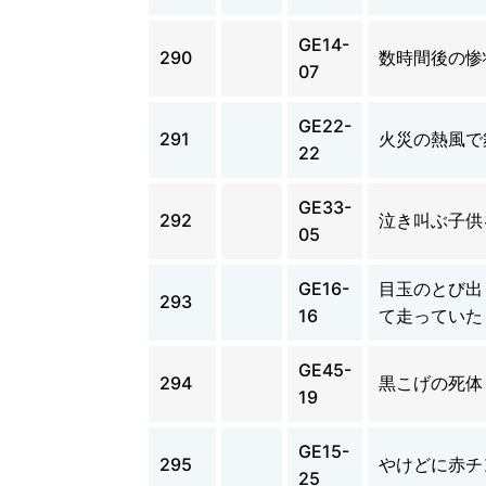
GE14-
290
数時間後の惨
07
GE22-
291
火災の熱風で
22
GE33-
292
泣き叫ぶ子供
05
GE16-
目玉のとび出
293
16
て走っていた
GE45-
294
黒こげの死体
19
GE15-
295
やけどに赤チ
25