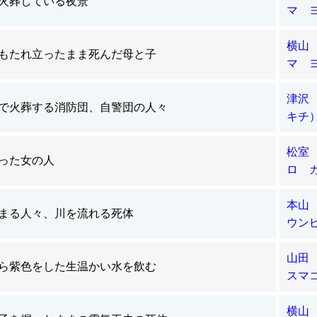
火葬している夜景
マ 
横山
もたれ立ったまま死んだ母と子
マ 
津沢
で火葬する消防団、自警団の人々
キチ
松室
った女の人
ロ 
本山
まる人々、川を流れる死体
ウン
山田
ら紫色をした生温かい水を飲む
スマ
横山