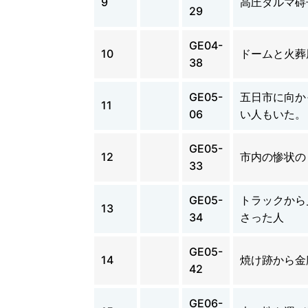
9
高圧ダルマ碍
29
GE04-
10
ドームと火葬
38
GE05-
五日市に向か
11
06
い人もいた。
GE05-
12
市内の惨状の
33
GE05-
トラックから
13
34
さった人
GE05-
14
焼け跡から金
42
GE06-