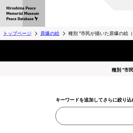
Hiroshima
Peace
MemorialMuseum
Peace
トップページ
原爆の絵
種別 "市民が描いた原爆の絵（
Database
種別 "市
キーワードを追加してさらに絞り込