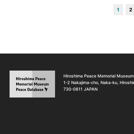
1
2
Hiroshima Peace Memorial Museum
1-2 Nakajima-cho, Naka-ku, Hirosh
730-0811 JAPAN