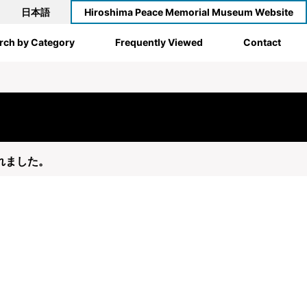
日本語
Hiroshima Peace Memorial Museum Website
rch by Category
Frequently Viewed
Contact
されました。