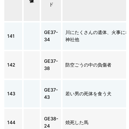
像
ド
GE37-
川にたくさんの遺体、火事に
141
34
神社他
GE37-
142
防空ごうの中の負傷者
38
GE37-
143
若い男の死体を食う犬
43
GE38-
144
焼死した馬
24