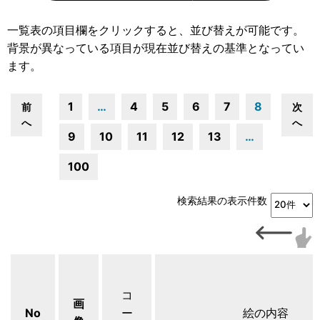
一覧表の項目欄をクリックすると、並び替えが可能です。
背景が異なっている項目が現在並び替えの基準となってい
ます。
1
…
4
5
6
7
8
前
次
へ
へ
9
10
11
12
13
…
100
検索結果の表示件数
コ
画
No
ー
絵の内容