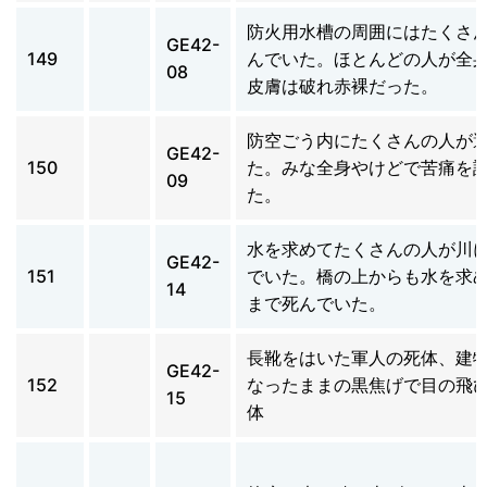
防火用水槽の周囲にはたくさ
GE42-
149
んでいた。ほとんどの人が全
08
皮膚は破れ赤裸だった。
防空ごう内にたくさんの人が
GE42-
150
た。みな全身やけどで苦痛を
09
た。
水を求めてたくさんの人が川
GE42-
151
でいた。橋の上からも水を求
14
まで死んでいた。
長靴をはいた軍人の死体、建
GE42-
152
なったままの黒焦げで目の飛
15
体