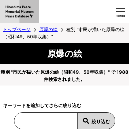
Hiroshima
menu
Peace
MemorialMuseum
トップページ
原爆の絵
種別 "市民が描いた原爆の絵
Peace
（昭和49、50年収集）"
Database
原爆の絵
種別 "市民が描いた原爆の絵（昭和49、50年収集）" で 1988
件検索されました。
キーワードを追加してさらに絞り込む