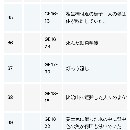
GE16-
相生橋付近の様子、人の姿は
65
13
体が散乱していた。
GE16-
66
死んだ動員学徒
23
GE17-
67
灯ろう流し
30
GE18-
68
比治山へ避難した人々のよう
15
GE18-
黄土色に濁った水の中に背中
69
22
色の魚が何匹も泳いでいた