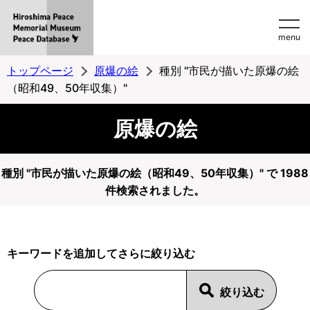
Hiroshima
menu
Peace
MemorialMuseum
トップページ
原爆の絵
種別 "市民が描いた原爆の絵
Peace
（昭和49、50年収集）"
Database
原爆の絵
種別 "市民が描いた原爆の絵（昭和49、50年収集）" で 1988
件検索されました。
キーワードを追加してさらに絞り込む