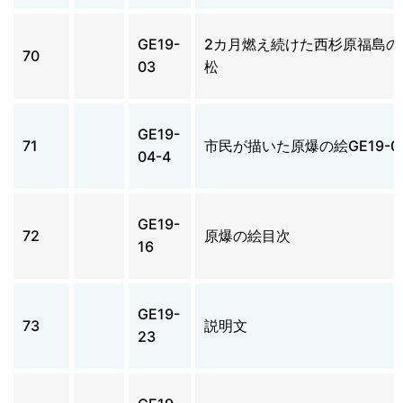
GE19-
2カ月燃え続けた西杉原福島の
70
03
松
GE19-
71
市民が描いた原爆の絵GE19-04
04-4
GE19-
72
原爆の絵目次
16
GE19-
73
説明文
23