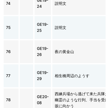
GE19-
74
説明文
24
GE19-
75
説明文
25
GE19-
76
夜の黄金山
26
GE19-
77
相生橋周辺のようす
29
西練兵場から逃げて来た兵隊
GE20-
78
幽霊のような行列、手当を受
08
坂に向かう