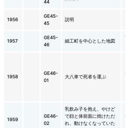
44
GE45-
1956
説明
45
GE45-
1957
細工町を中心とした地図
46
GE46-
1958
大八車で死者を運ぶ
01
乳飲み子を抱え、やけど
GE46-
で顔と体前面に焼けただ
1959
02
れ、動けなくなっていた