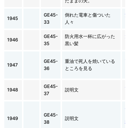
たままの夫。
GE45-
倒れた電車と傷ついた
1945
33
人々
GE45-
防火用水一杯に広がった
1946
35
黒い髪
GE45-
重油で死人を焼いている
1947
36
ところを見る
GE45-
1948
説明文
37
GE45-
1949
説明文
38