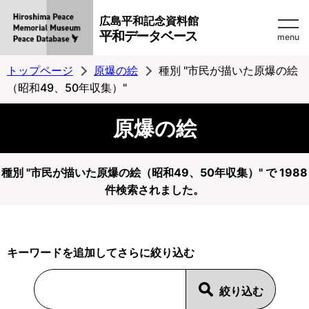
広島平和記念資料館
平和データベース
menu
トップページ
原爆の絵
種別 "市民が描いた原爆の絵
（昭和49、50年収集）"
原爆の絵
種別 "市民が描いた原爆の絵（昭和49、50年収集）" で 1988
件検索されました。
キーワードを追加してさらに絞り込む