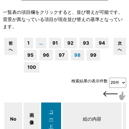
一覧表の項目欄をクリックすると、並び替えが可能です。
背景が異なっている項目が現在並び替えの基準となってい
ます。
1
…
91
92
93
94
前
次
へ
へ
95
96
97
98
99
100
検索結果の表示件数
コ
画
No
ー
絵の内容
像
ド