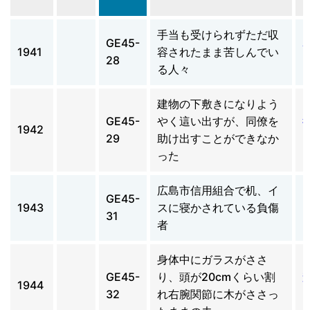
手当も受けられずただ収
GE45-
1941
容されたまま苦しんでい
28
る人々
建物の下敷きになりよう
GE45-
やく這い出すが、同僚を
1942
29
助け出すことができなか
った
広島市信用組合で机、イ
GE45-
1943
スに寝かされている負傷
31
者
身体中にガラスがささ
GE45-
り、頭が20cmくらい割
1944
32
れ右腕関節に木がささっ