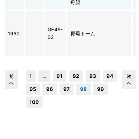
母親
GE46-
1960
原爆ドーム
03
1
…
91
92
93
94
前
次
へ
へ
95
96
97
98
99
100