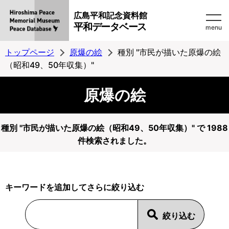
広島平和記念資料館
平和データベース
menu
トップページ
原爆の絵
種別 "市民が描いた原爆の絵
（昭和49、50年収集）"
原爆の絵
種別 "市民が描いた原爆の絵（昭和49、50年収集）" で 1988
件検索されました。
キーワードを追加してさらに絞り込む