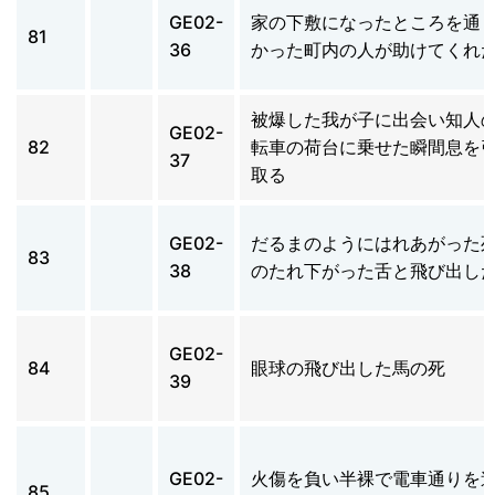
GE02-
家の下敷になったところを通
81
36
かった町内の人が助けてくれ
被爆した我が子に出会い知人
GE02-
82
転車の荷台に乗せた瞬間息を
37
取る
GE02-
だるまのようにはれあがった
83
38
のたれ下がった舌と飛び出し
GE02-
84
眼球の飛び出した馬の死
39
GE02-
火傷を負い半裸で電車通りを
85