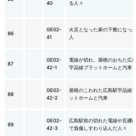
40
る人々
GE02-
火災となった家の下敷になっ
86
41
人
GE02-
電線が切れ、屋根のおちた広
87
42-1
宇品線プラットホームと汽車
GE02-
屋根のこわれた広島駅宇品線
88
42-2
ットホームと汽車
GE02-
広島駅前の切れた電線や瓦礫
89
42-3
で負傷しすわり込んだ人々