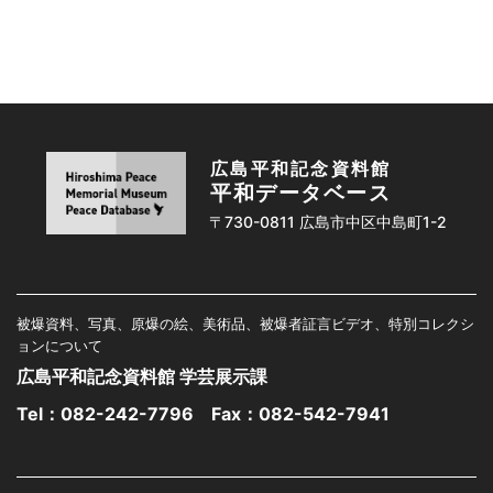
広島平和記念資料館
平和データベース
〒730-0811 広島市中区中島町1-2
被爆資料、写真、原爆の絵、美術品、被爆者証言ビデオ、特別コレクシ
ョンについて
広島平和記念資料館 学芸展示課
Tel：
082-242-7796
Fax：082-542-7941