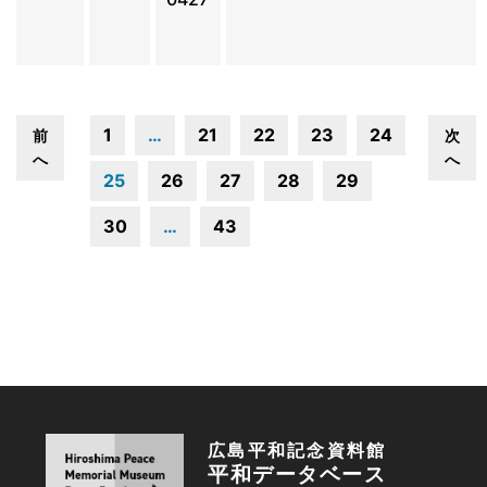
1
…
21
22
23
24
前
次
へ
へ
25
26
27
28
29
30
…
43
広島平和記念資料館
平和データベース