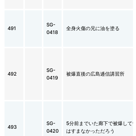
SG-
491
全身火傷の兄に油を塗る
0418
SG-
492
被爆直後の広島逓信講習所
0419
SG-
5分前までいた廊下で被爆して
493
0420
はすまなかっただろう