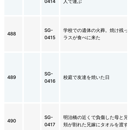
0414
人で運ぶ
SG-
学校での遺体の火葬。焼け残っ
488
0415
ラスが食べに来た
SG-
489
校庭で友達を焼いた日
0416
SG-
明治橋の近くで負傷した母と兄
490
0417
頬が割れた兄嫁にタオルを渡す