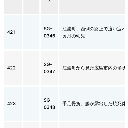
ド
SG-
江波町、西側の路上で這い疲れ
421
0346
ヵ月の幼児
SG-
422
江波町から見た広島市内の惨状
0347
SG-
423
手足骨折、腸が露出した焼死体
0348