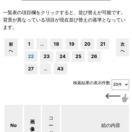
一覧表の項目欄をクリックすると、並び替えが可能です。
背景が異なっている項目が現在並び替えの基準となってい
ます。
1
…
18
19
20
21
前
次
へ
へ
22
23
24
25
26
27
…
43
検索結果の表示件数
コ
画
No
ー
絵の内容
像