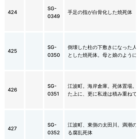
SG-
424
手足の指が白骨化した焼死体
0349
SG-
倒壊した柱の下敷きになった人
425
0350
とした焼死体。母と娘のように
SG-
江波町。海岸倉庫。死体置場。
426
0351
た上に、更に私達は積み重ねて
SG-
江波町、東側の太田川。満潮の
427
0352
る腐乱死体