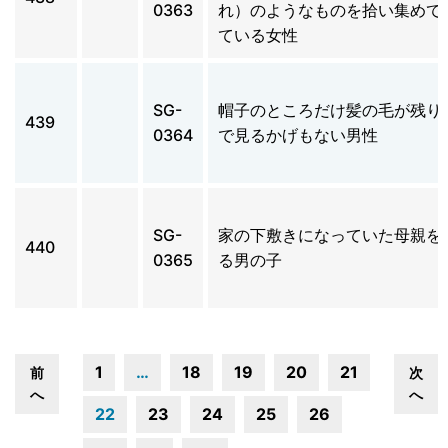
0363
れ）のようなものを拾い集めて
ている女性
SG-
帽子のところだけ髪の毛が残り
439
0364
で見るかげもない男性
SG-
家の下敷きになっていた母親を
440
0365
る男の子
1
…
18
19
20
21
前
次
へ
へ
22
23
24
25
26