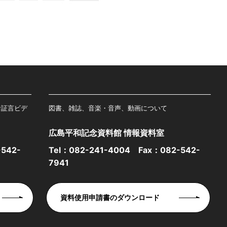
者証言ビデ
図書、雑誌、音楽・音声、動画について
広島平和記念資料館 情報資料室
542-
Tel：
082-241-4004
Fax：082-542-
7941
資料使用申請書のダウンロード