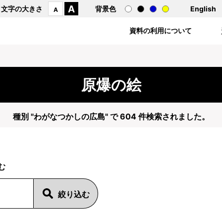
A
文字の大きさ
背景色
English
A
資料の利用について
原爆の絵
種別 "わがなつかしの広島" で 604 件検索されました。
む