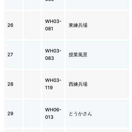
WH03-
26
東練兵場
081
WH03-
27
授業風景
083
WH03-
28
西練兵場
119
WH06-
29
とうかさん
013