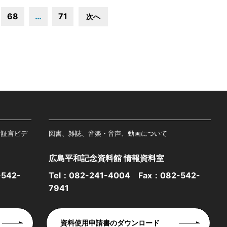
68
…
71
次へ
者証言ビデ
図書、雑誌、音楽・音声、動画について
広島平和記念資料館 情報資料室
542-
Tel：
082-241-4004
Fax：082-542-
7941
資料使用申請書のダウンロード