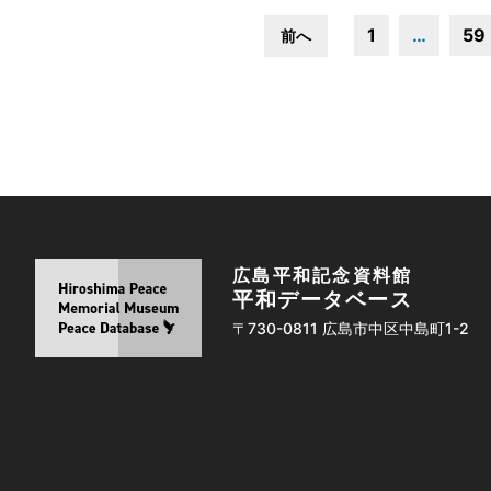
1
…
59
前へ
広島平和記念資料館
平和データベース
〒730-0811 広島市中区中島町1-2