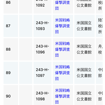
86
爆撃調査
校
1092
公文書館
団
所
米国戦略
陸
243-H-
米国国立
87
爆撃調査
校
1093
公文書館
団
所
米国戦略
243-H-
米国国立
舟
88
爆撃調査
1096
公文書館
校
団
米国戦略
243-H-
米国国立
中
89
爆撃調査
1097
公文書館
部
団
米国戦略
243-H-
米国国立
中
90
爆撃調査
1098
公文書館
部
団