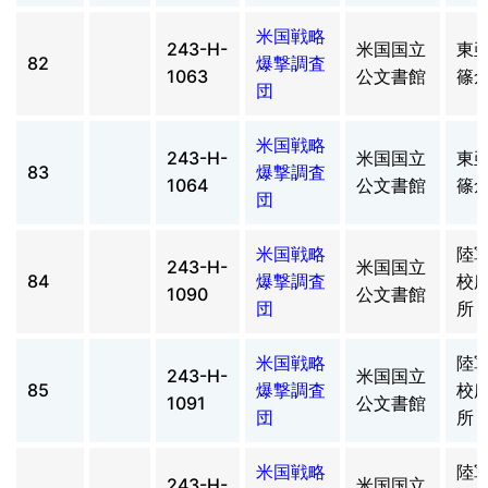
米国戦略
243-H-
米国国立
東
82
爆撃調査
1063
公文書館
篠
団
米国戦略
243-H-
米国国立
東
83
爆撃調査
1064
公文書館
篠
団
米国戦略
陸
243-H-
米国国立
84
爆撃調査
校
1090
公文書館
団
所
米国戦略
陸
243-H-
米国国立
85
爆撃調査
校
1091
公文書館
団
所
米国戦略
陸
243-H-
米国国立