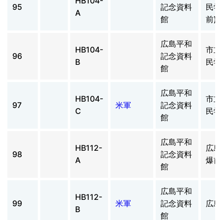
HB104-
95
記念資料
民学
A
館
前)
広島平和
HB104-
市
96
記念資料
B
民
館
広島平和
HB104-
市
97
米軍
記念資料
C
民
館
広島平和
HB112-
広島
98
記念資料
A
爆前
館
広島平和
HB112-
99
米軍
記念資料
広
B
館