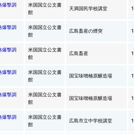
略爆撃調
米国国立公文書
天満国民学校講堂
1
館
略爆撃調
米国国立公文書
広島畜産の煙突
1
館
略爆撃調
米国国立公文書
広島畜産
1
館
略爆撃調
米国国立公文書
国宝味噌楠原醸造場
1
館
略爆撃調
米国国立公文書
国宝味噌楠原醸造場
1
館
略爆撃調
米国国立公文書
広島市立中学校講堂
1
館