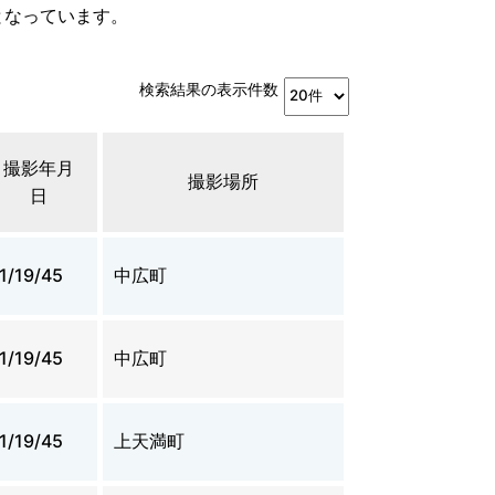
となっています。
検索結果の表示件数
撮影年月
撮影場所
日
1/19/45
中広町
1/19/45
中広町
1/19/45
上天満町