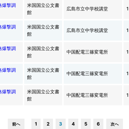
略爆撃調
米国国立公文書
広島市立中学校講堂
1
館
略爆撃調
米国国立公文書
広島市立中学校講堂
1
館
略爆撃調
米国国立公文書
中国配電三篠変電所
1
館
略爆撃調
米国国立公文書
中国配電三篠変電所
1
館
略爆撃調
米国国立公文書
中国配電三篠変電所
1
館
1
2
3
4
5
6
前へ
次へ