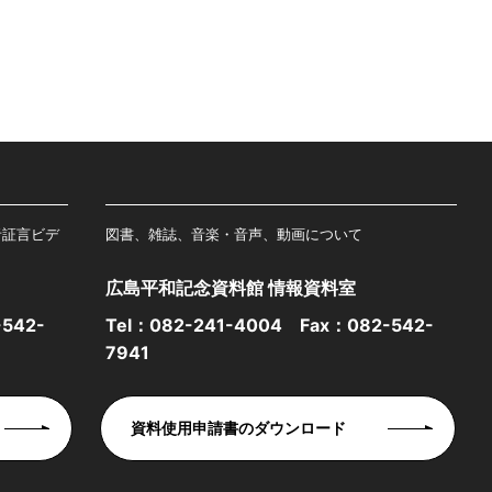
者証言ビデ
図書、雑誌、音楽・音声、動画について
広島平和記念資料館 情報資料室
542-
Tel：
082-241-4004
Fax：082-542-
7941
資料使用申請書のダウンロード