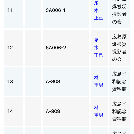
尾
爆被災
11
SA006-1
木
撮影者
正己
の会
広島原
尾
爆被災
12
SA006-2
木
撮影者
正己
の会
広島平
林
13
A-808
和記念
重男
資料館
広島平
林
14
A-809
和記念
重男
資料館
広島平