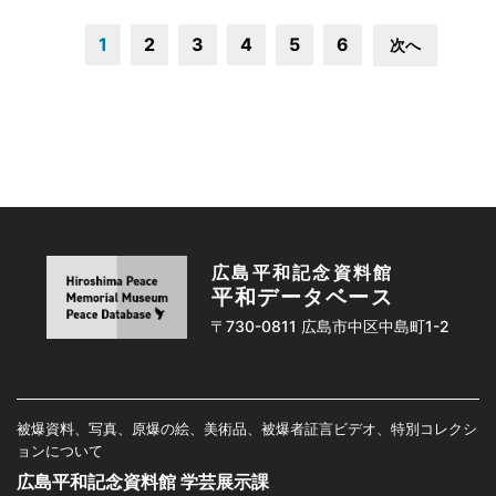
1
2
3
4
5
6
次へ
広島平和記念資料館
平和データベース
〒730-0811 広島市中区中島町1-2
被爆資料、写真、原爆の絵、美術品、被爆者証言ビデオ、特別コレクシ
ョンについて
広島平和記念資料館 学芸展示課