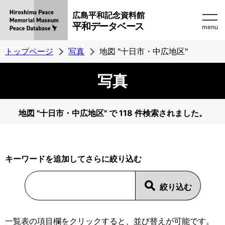
広島平和記念資料館
平和データベース
menu
トップページ
写真
地図 "十日市・中広地区"
写真
地図 "十日市・中広地区" で 118 件検索されました。
キーワードを追加してさらに絞り込む
一覧表の項目欄をクリックすると、並び替えが可能です。