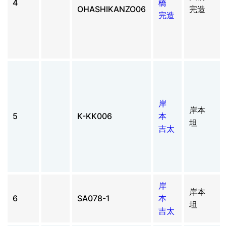
4
橋
OHASHIKANZO06
完造
完造
岸
岸本
5
K-KK006
本
坦
吉太
岸
岸本
6
SA078-1
本
坦
吉太