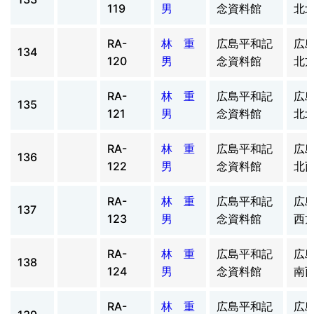
119
男
念資料館
北
RA-
林 重
広島平和記
広
134
120
男
念資料館
北
RA-
林 重
広島平和記
広
135
121
男
念資料館
北
RA-
林 重
広島平和記
広
136
122
男
念資料館
北
RA-
林 重
広島平和記
広
137
123
男
念資料館
西
RA-
林 重
広島平和記
広
138
124
男
念資料館
南
RA-
林 重
広島平和記
広