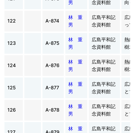
男
念資料館
向
林 重
広島平和記
広
122
A-874
男
念資料館
っ
林 重
広島平和記
熱
123
A-875
男
念資料館
樹
林 重
広島平和記
熱
124
A-876
男
念資料館
樹
林 重
広島平和記
広
125
A-877
男
念資料館
と
林 重
広島平和記
広
126
A-878
男
念資料館
と
林 重
広島平和記
広
127
A-879