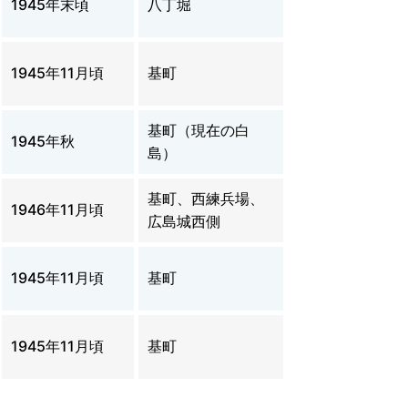
1945年末頃
八丁堀
1945年11月頃
基町
基町（現在の白
1945年秋
島）
基町、西練兵場、
1946年11月頃
広島城西側
1945年11月頃
基町
1945年11月頃
基町