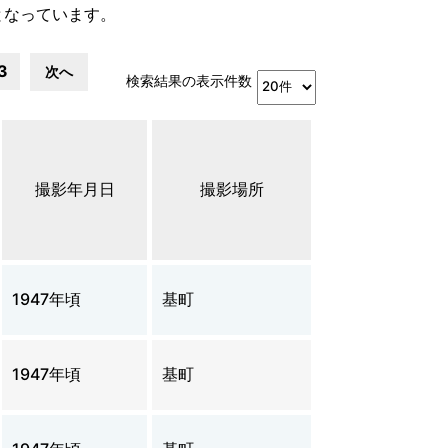
となっています。
3
次へ
検索結果の表示件数
撮影年月日
撮影場所
1947年頃
基町
1947年頃
基町