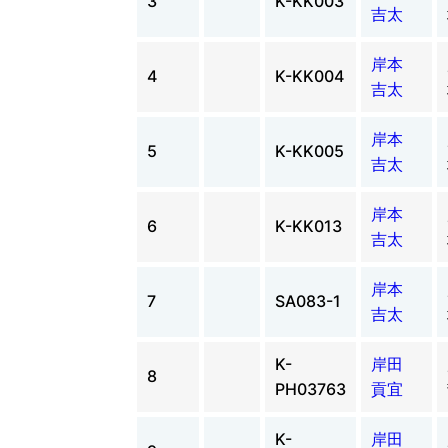
3
K-KK003
吉太
岸本
4
K-KK004
吉太
岸本
5
K-KK005
吉太
岸本
6
K-KK013
吉太
岸本
7
SA083-1
吉太
K-
岸田
8
PH03763
貢宜
K-
岸田