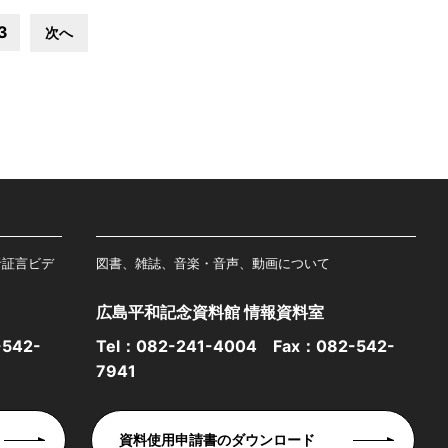
3
次へ
者証言ビデ
図書、雑誌、音楽・音声、動画について
広島平和記念資料館 情報資料室
542-
Tel：
082-241-4004
Fax：082-542-
7941
資料使用申請書のダウンロード