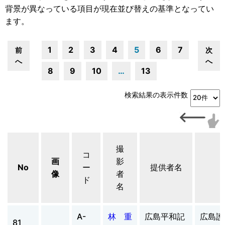
背景が異なっている項目が現在並び替えの基準となってい
ます。
1
2
3
4
5
6
7
前
次
へ
へ
8
9
10
…
13
検索結果の表示件数
撮
コ
画
影
No
ー
提供者名
像
者
ド
名
A-
林 重
広島平和記
広島護
81