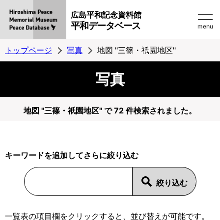
広島平和記念資料館
平和データベース
menu
トップページ
写真
地図 "三篠・祇園地区"
写真
地図 "三篠・祇園地区" で 72 件検索されました。
キーワードを追加してさらに絞り込む
一覧表の項目欄をクリックすると、並び替えが可能です。