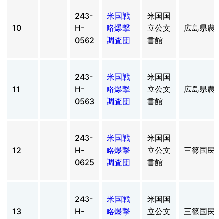
243-
米国戦
米国国
10
H-
略爆撃
立公文
広島県農
0562
調査団
書館
243-
米国戦
米国国
11
H-
略爆撃
立公文
広島県農
0563
調査団
書館
243-
米国戦
米国国
12
H-
略爆撃
立公文
三篠国民
0625
調査団
書館
243-
米国戦
米国国
13
H-
略爆撃
立公文
三篠国民