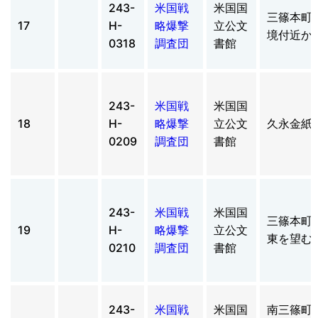
243-
米国戦
米国国
三篠本町
17
H-
略爆撃
立公文
境付近か
0318
調査団
書館
243-
米国戦
米国国
18
H-
略爆撃
立公文
久永金紙
0209
調査団
書館
243-
米国戦
米国国
三篠本町
19
H-
略爆撃
立公文
東を望む
0210
調査団
書館
243-
米国戦
米国国
南三篠町