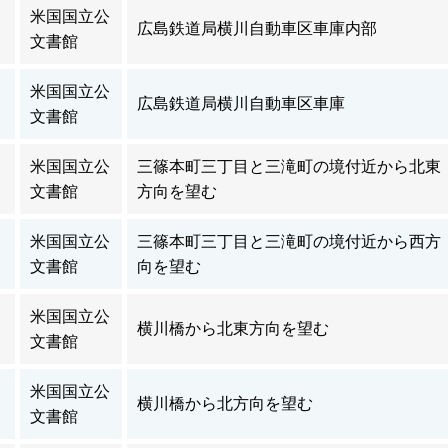
米国国立公
広島鉄道局横川自動車区車庫内部
文書館
米国国立公
広島鉄道局横川自動車区車庫
文書館
米国国立公
三篠本町三丁目と三滝町の境付近から北東
文書館
方向を望む
米国国立公
三篠本町三丁目と三滝町の境付近から西方
文書館
向を望む
米国国立公
横川橋から北東方向を望む
文書館
米国国立公
横川橋から北方向を望む
文書館