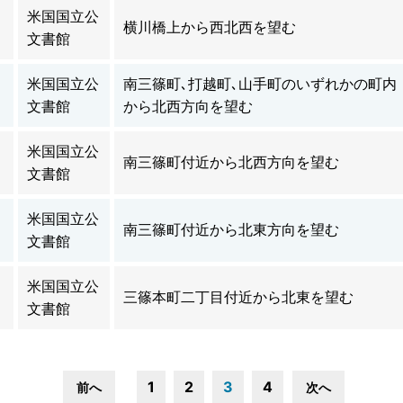
米国国立公
横川橋上から西北西を望む
文書館
米国国立公
南三篠町､打越町､山手町のいずれかの町内
文書館
から北西方向を望む
米国国立公
南三篠町付近から北西方向を望む
文書館
米国国立公
南三篠町付近から北東方向を望む
文書館
米国国立公
三篠本町二丁目付近から北東を望む
文書館
1
2
3
4
前へ
次へ