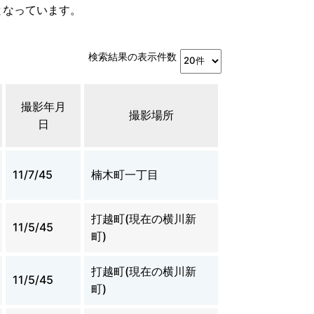
となっています。
検索結果の表示件数
撮影年月
撮影場所
日
11/7/45
楠木町一丁目
打越町(現在の横川新
11/5/45
町)
打越町(現在の横川新
11/5/45
町)