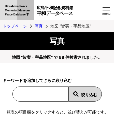
広島平和記念資料館
平和データベース
menu
トップページ
写真
地図 "皆実・宇品地区"
写真
地図 "皆実・宇品地区" で 98 件検索されました。
キーワードを追加してさらに絞り込む
一覧表の項目欄をクリックすると、並び替えが可能です。