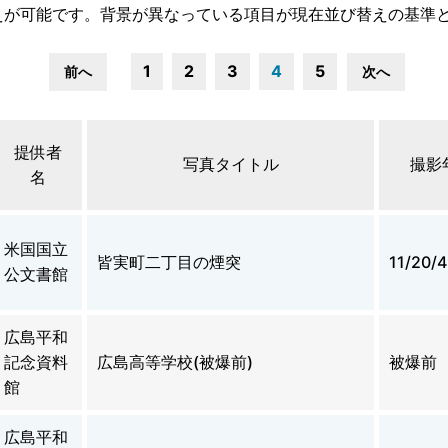
えが可能です。背景が異なっている項目が現在並び替えの基準
1
2
3
4
5
前へ
次へ
提供者
写真タイトル
撮影
名
米国国立
皆実町二丁目の煙突
11/20/
公文書館
広島平和
記念資料
広島高等学校(被爆前)
被爆前
館
広島平和