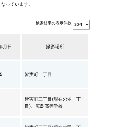
となっています。
検索結果の表示件数
年月日
撮影場所
45
皆実町二丁目
皆実町三丁目(現在の翠一丁
目)、広島高等学校