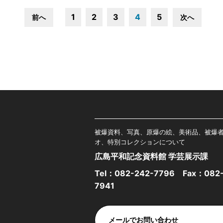
1
2
3
4
5
前へ
次へ
被爆資料、写真、原爆の絵、美術品、被爆
オ、特別コレクションについて
広島平和記念資料館 学芸展示課
Tel：
082-242-7796
Fax：082-
7941
メールでお問い合わせ