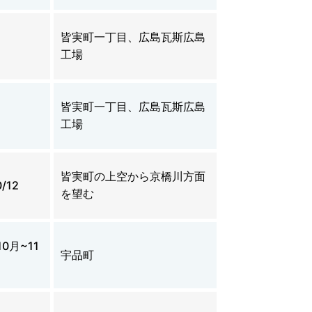
皆実町一丁目、広島瓦斯広島
工場
皆実町一丁目、広島瓦斯広島
工場
皆実町の上空から京橋川方面
0/12
を望む
10月~11
宇品町