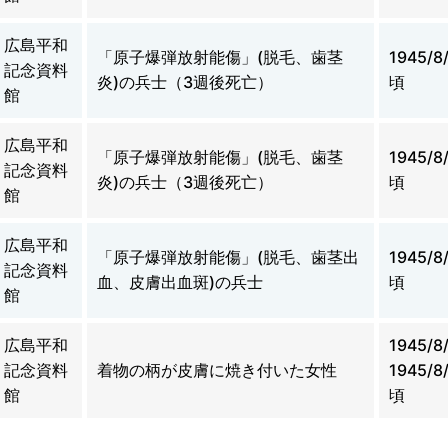
広島平和
「原子爆弾放射能傷」(脱毛、歯茎
1945/8
記念資料
炎)の兵士（3週後死亡）
頃
館
広島平和
「原子爆弾放射能傷」(脱毛、歯茎
1945/8
記念資料
炎)の兵士（3週後死亡）
頃
館
広島平和
「原子爆弾放射能傷」(脱毛、歯茎出
1945/8
記念資料
血、皮膚出血斑)の兵士
頃
館
広島平和
1945/
記念資料
着物の柄が皮膚に焼き付いた女性
1945/8
館
頃