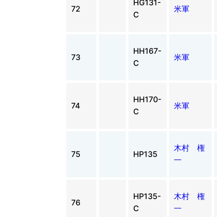
HG131-
72
米軍
C
HH167-
73
米軍
C
HH170-
74
米軍
C
木村 権
75
HP135
一
HP135-
木村 権
76
C
一