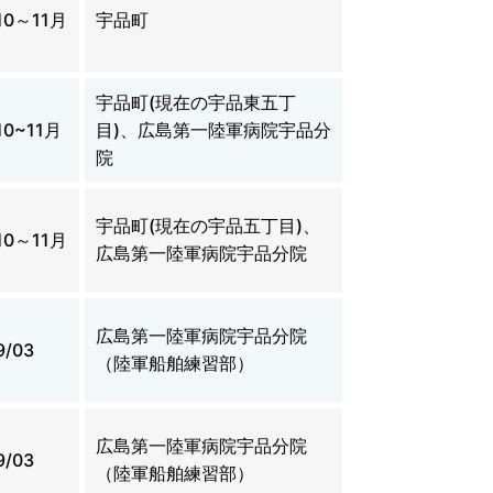
10～11月
宇品町
宇品町(現在の宇品東五丁
10~11月
目)、広島第一陸軍病院宇品分
院
宇品町(現在の宇品五丁目)、
10～11月
広島第一陸軍病院宇品分院
広島第一陸軍病院宇品分院
9/03
（陸軍船舶練習部）
広島第一陸軍病院宇品分院
9/03
（陸軍船舶練習部）