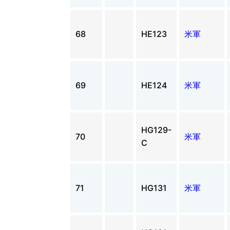
68
HE123
米軍
69
HE124
米軍
HG129-
70
米軍
C
71
HG131
米軍