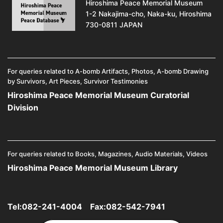
Hiroshima Peace Memorial Museum
1-2 Nakajima-cho, Naka-ku, Hiroshima
730-0811 JAPAN
For queries related to A-bomb Artifacts, Photos, A-bomb Drawing
by Survivors, Art Pieces, Survivor Testimonies
Hiroshima Peace Memorial Museum Curatorial
Division
For queries related to Books, Magazines, Audio Materials, Videos
Hiroshima Peace Memorial Museum Library
Tel:
082-241-4004
Fax:082-542-7941