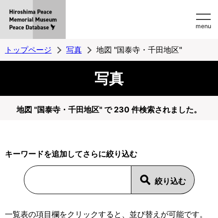
Hiroshima
menu
Peace
MemorialMuseum
トップページ
写真
地図 "国泰寺・千田地区"
Peace
写真
Database
地図 "国泰寺・千田地区" で 230 件検索されました。
キーワードを追加してさらに絞り込む
一覧表の項目欄をクリックすると、並び替えが可能です。