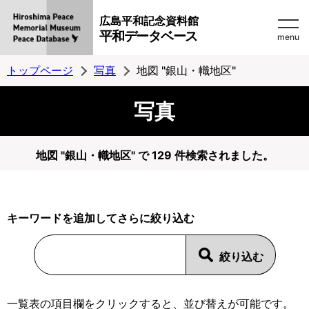
広島平和記念資料館
平和データベース
menu
トップページ
写真
地図 "銀山・幟地区"
写真
地図 "銀山・幟地区" で 129 件検索されました。
キーワードを追加してさらに絞り込む
一覧表の項目欄をクリックすると、並び替えが可能です。