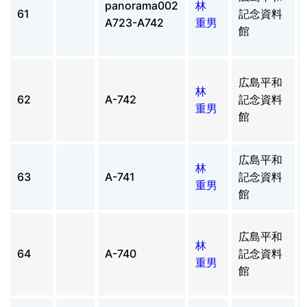
panorama002
林
61
記念資料
A723-A742
重男
館
広島平和
林
62
A-742
記念資料
重男
館
広島平和
林
63
A-741
記念資料
重男
館
広島平和
林
64
A-740
記念資料
重男
館